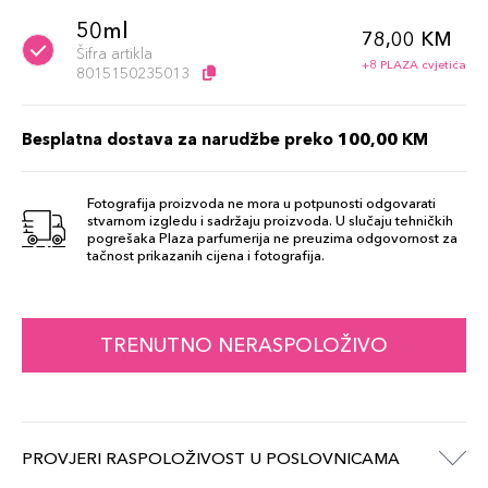
50ml
78,00 KM
Šifra artikla
+8 PLAZA cvjetića
8015150235013
Besplatna dostava za narudžbe preko 100,00 KM
Fotografija proizvoda ne mora u potpunosti odgovarati
stvarnom izgledu i sadržaju proizvoda. U slučaju tehničkih
pogrešaka Plaza parfumerija ne preuzima odgovornost za
tačnost prikazanih cijena i fotografija.
TRENUTNO NERASPOLOŽIVO
PROVJERI RASPOLOŽIVOST U POSLOVNICAMA