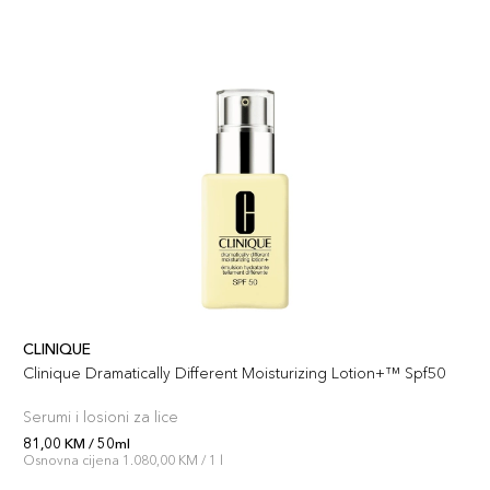
CLINIQUE
Clinique Dramatically Different Moisturizing Lotion+™ Spf50
Serumi i losioni za lice
81,00 KM / 50ml
Osnovna cijena 1.080,00 KM / 1 l