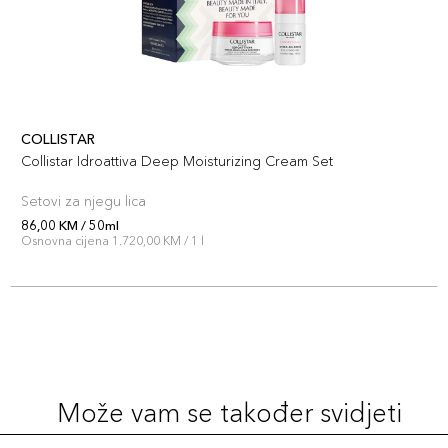
COLLISTAR
Collistar Idroattiva Deep Moisturizing Cream Set
Setovi za njegu lica
86,00 KM / 50ml
Osnovna cijena 1.720,00 KM / 1 l
Može vam se također svidjeti