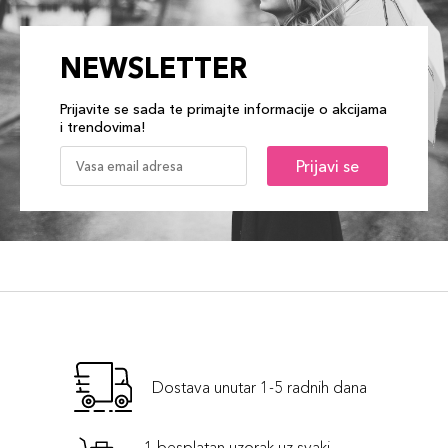
NEWSLETTER
Prijavite se sada te primajte informacije o akcijama
i trendovima!
Prijavi se
Dostava unutar 1-5 radnih dana
1 besplatan uzorak uz svaki