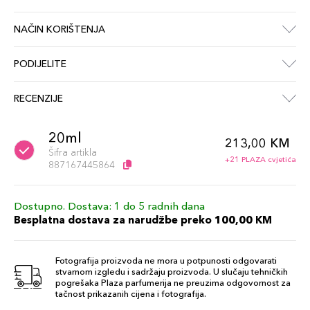
NAČIN KORIŠTENJA
PODIJELITE
RECENZIJE
20ml
213,00 KM
Šifra artikla
+21 PLAZA cvjetića
887167445864
Dostupno. Dostava: 1 do 5 radnih dana
Besplatna dostava za narudžbe preko 100,00 KM
Fotografija proizvoda ne mora u potpunosti odgovarati
stvarnom izgledu i sadržaju proizvoda. U slučaju tehničkih
pogrešaka Plaza parfumerija ne preuzima odgovornost za
tačnost prikazanih cijena i fotografija.