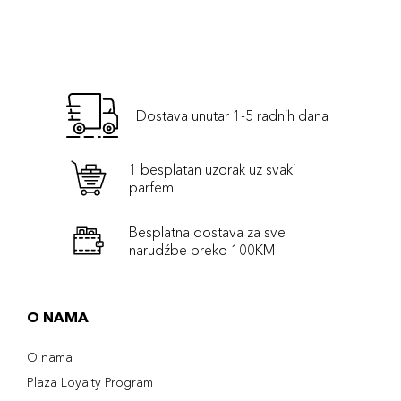
Dostava unutar 1-5 radnih dana
1 besplatan uzorak uz svaki
parfem
Besplatna dostava za sve
narudźbe preko 100KM
O NAMA
O nama
Plaza Loyalty Program