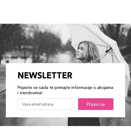
NEWSLETTER
Prijavite se sada te primajte informacije o akcijama
i trendovima!
Prijavi se