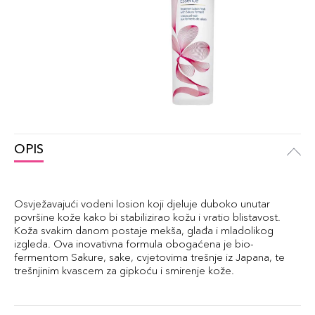
OPIS
Osvježavajući vodeni losion koji djeluje duboko unutar
površine kože kako bi stabilizirao kožu i vratio blistavost.
Koža svakim danom postaje mekša, glađa i mladolikog
izgleda. Ova inovativna formula obogaćena je bio-
fermentom Sakure, sake, cvjetovima trešnje iz Japana, te
trešnjinim kvascem za gipkoću i smirenje kože.