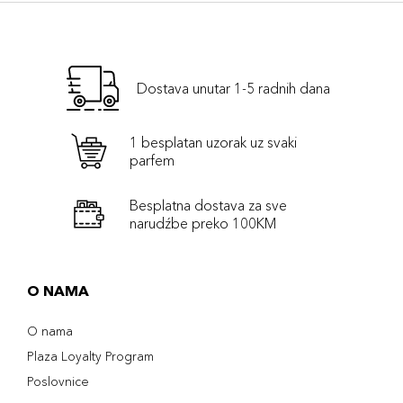
Dostava unutar 1-5 radnih dana
1 besplatan uzorak uz svaki
parfem
Besplatna dostava za sve
narudźbe preko 100KM
O NAMA
O nama
Plaza Loyalty Program
Poslovnice