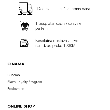
Dostava unutar 1-5 radnih dana
1 besplatan uzorak uz svaki
parfem
Besplatna dostava za sve
narudźbe preko 100KM
O NAMA
O nama
Plaza Loyalty Program
Poslovnice
ONLINE SHOP