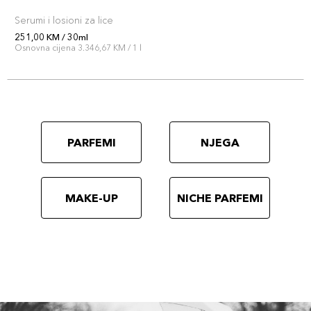
Serumi i losioni za lice
251,00 KM / 30ml
Osnovna cijena 3.346,67 KM / 1 l
PARFEMI
NJEGA
MAKE-UP
NICHE PARFEMI