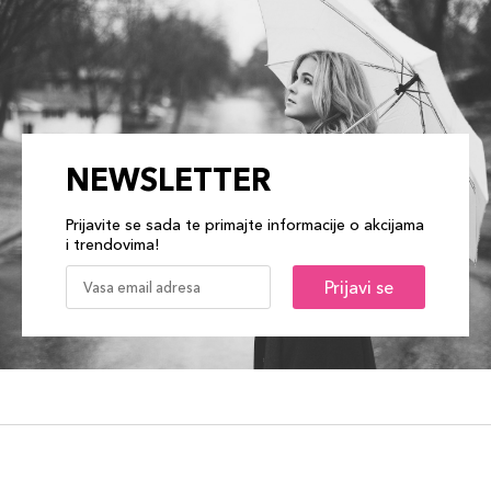
NEWSLETTER
Prijavite se sada te primajte informacije o akcijama
i trendovima!
Prijavi se