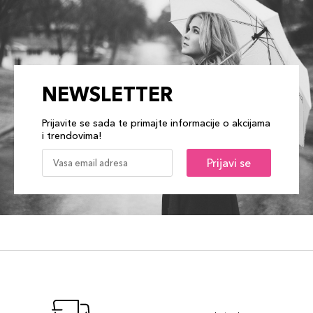
NEWSLETTER
Prijavite se sada te primajte informacije o akcijama
i trendovima!
Prijavi se