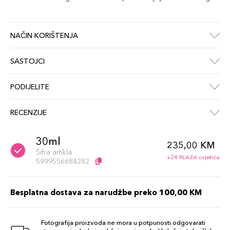
NAČIN KORIŠTENJA
SASTOJCI
PODIJELITE
RECENZIJE
30ml
235,00 KM
Šifra artikla
+24 PLAZA cvjetića
5999556684282
Besplatna dostava za narudžbe preko 100,00 KM
Fotografija proizvoda ne mora u potpunosti odgovarati