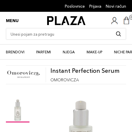
Poslovnice
Prijava
Novi račun
MENU
BRENDOVI
PARFEMI
NJEGA
MAKE-UP
NICHE PA
Instant Perfection Serum
OMOROVICZA