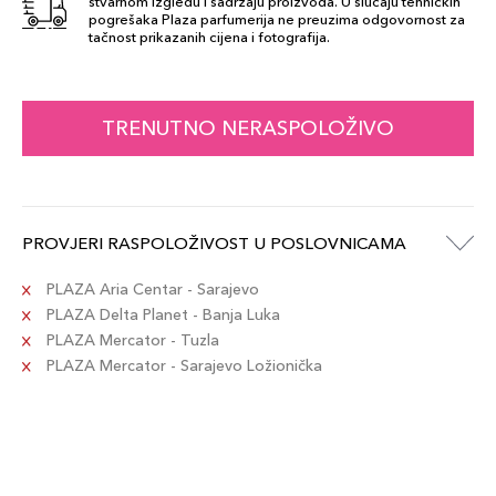
stvarnom izgledu i sadržaju proizvoda. U slučaju tehničkih
pogrešaka Plaza parfumerija ne preuzima odgovornost za
tačnost prikazanih cijena i fotografija.
TRENUTNO NERASPOLOŽIVO
PROVJERI RASPOLOŽIVOST U POSLOVNICAMA
PLAZA Aria Centar - Sarajevo
PLAZA Delta Planet - Banja Luka
PLAZA Mercator - Tuzla
PLAZA Mercator - Sarajevo Ložionička