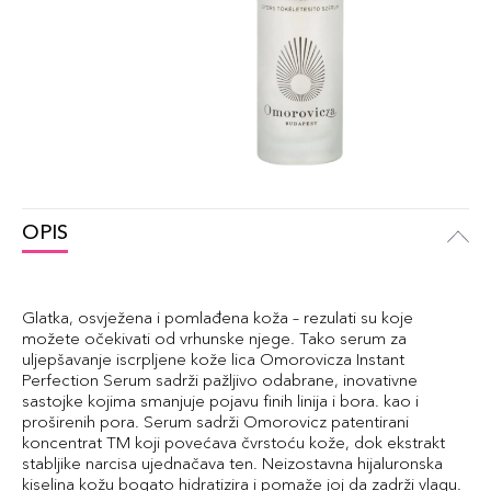
OPIS
Glatka, osvježena i pomlađena koža – rezulati su koje
možete očekivati od vrhunske njege. Tako serum za
uljepšavanje iscrpljene kože lica Omorovicza Instant
Perfection Serum sadrži pažljivo odabrane, inovativne
sastojke kojima smanjuje pojavu finih linija i bora. kao i
proširenih pora. Serum sadrži Omorovicz patentirani
koncentrat TM koji povećava čvrstoću kože, dok ekstrakt
stabljike narcisa ujednačava ten. Neizostavna hijaluronska
kiselina kožu bogato hidratizira i pomaže joj da zadrži vlagu.