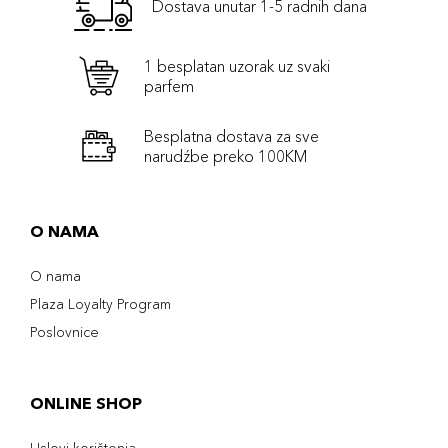
Dostava unutar 1-5 radnih dana
1 besplatan uzorak uz svaki
parfem
Besplatna dostava za sve
narudźbe preko 100KM
O NAMA
O nama
Plaza Loyalty Program
Poslovnice
ONLINE SHOP