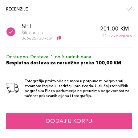
RECENZIJE
SET
201,00 KM
Šifra artikla
+20 PLAZA cvjetića
3666057389634
Dostupno. Dostava: 1 do 5 radnih dana
Besplatna dostava za narudžbe preko 100,00 KM
Fotografija proizvoda ne mora u potpunosti odgovarati
stvarnom izgledu i sadržaju proizvoda. U slučaju tehničkih
pogrešaka Plaza parfumerija ne preuzima odgovornost za
tačnost prikazanih cijena i fotografija.
DODAJ U KORPU