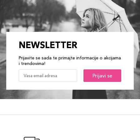
NEWSLETTER
Prijavite se sada te primajte informacije o akcijama
i trendovima!
Prijavi se