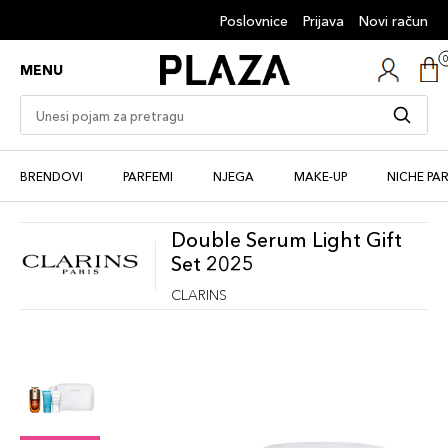
Poslovnice
Prijava
Novi račun
MENU
BRENDOVI
PARFEMI
NJEGA
MAKE-UP
NICHE PA
Double Serum Light Gift
Set 2025
CLARINS