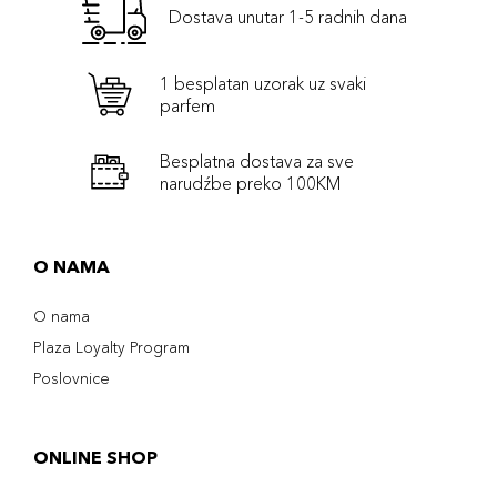
Dostava unutar 1-5 radnih dana
1 besplatan uzorak uz svaki
parfem
Besplatna dostava za sve
narudźbe preko 100KM
O NAMA
O nama
Plaza Loyalty Program
Poslovnice
ONLINE SHOP