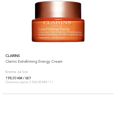
CLARINS
Clarins Extrafirming Energy Cream
Kreme za lice
198,00 KM / SET
Osnovna cijena 3.960,00 KM / 1 l