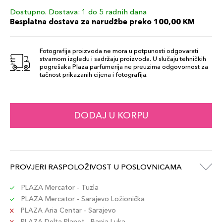
Dostupno. Dostava: 1 do 5 radnih dana
Besplatna dostava za narudžbe preko 100,00 KM
Fotografija proizvoda ne mora u potpunosti odgovarati
stvarnom izgledu i sadržaju proizvoda. U slučaju tehničkih
pogrešaka Plaza parfumerija ne preuzima odgovornost za
tačnost prikazanih cijena i fotografija.
DODAJ U KORPU
PROVJERI RASPOLOŽIVOST U POSLOVNICAMA
PLAZA Mercator - Tuzla
PLAZA Mercator - Sarajevo Ložionička
PLAZA Aria Centar - Sarajevo
PLAZA Delta Planet - Banja Luka