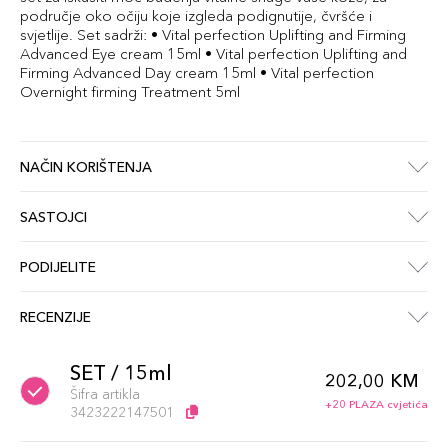
područje oko očiju koje izgleda podignutije, čvršće i
svjetlije. Set sadrži: • Vital perfection Uplifting and Firming
Advanced Eye cream 15ml • Vital perfection Uplifting and
Firming Advanced Day cream 15ml • Vital perfection
Overnight firming Treatment 5ml
NAČIN KORIŠTENJA
SASTOJCI
PODIJELITE
RECENZIJE
SET / 15ml
202,00 KM
Šifra artikla
+20 PLAZA cvjetića
3423222147501