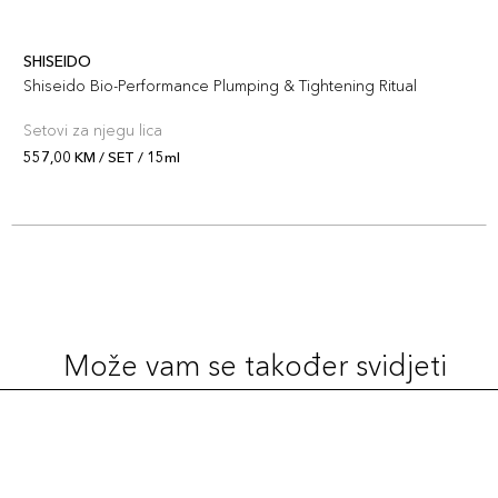
SHISEIDO
Shiseido Bio-Performance Plumping & Tightening Ritual
Setovi za njegu lica
557,00 KM / SET / 15ml
Može vam se također svidjeti