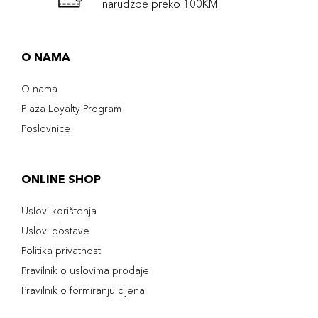
narudźbe preko 100KM
O NAMA
O nama
Plaza Loyalty Program
Poslovnice
ONLINE SHOP
Uslovi korištenja
Uslovi dostave
Politika privatnosti
Pravilnik o uslovima prodaje
Pravilnik o formiranju cijena