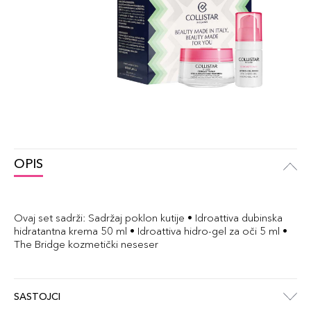
OPIS
Ovaj set sadrži: Sadržaj poklon kutije • Idroattiva dubinska
hidratantna krema 50 ml • Idroattiva hidro-gel za oči 5 ml •
The Bridge kozmetički neseser
SASTOJCI