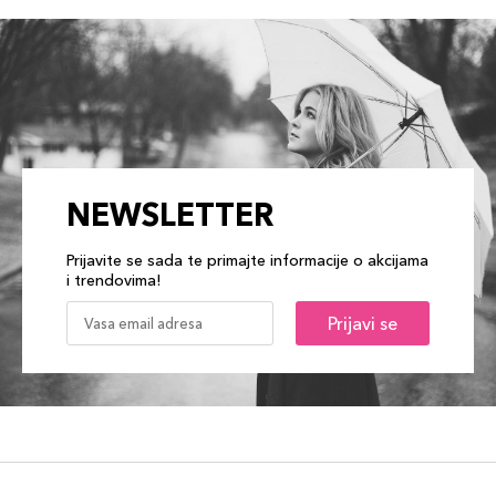
NEWSLETTER
Prijavite se sada te primajte informacije o akcijama
i trendovima!
Prijavi se