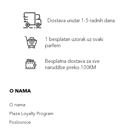
Dostava unutar 1-5 radnih dana
1 besplatan uzorak uz svaki
parfem
Besplatna dostava za sve
narudźbe preko 100KM
O NAMA
O nama
Plaza Loyalty Program
Poslovnice