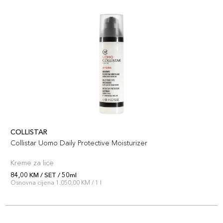
COLLISTAR
Collistar Uomo Daily Protective Moisturizer
Kreme za lice
84,00 KM / SET / 50ml
Osnovna cijena 1.050,00 KM / 1 l