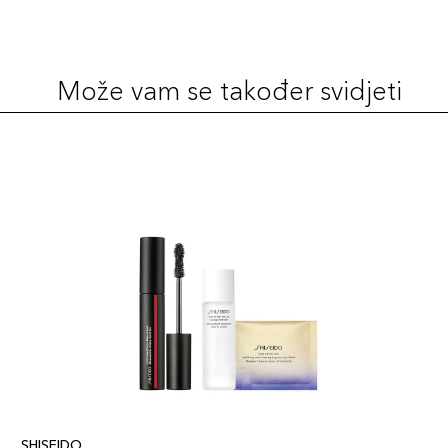
Može vam se također svidjeti
SHISEIDO