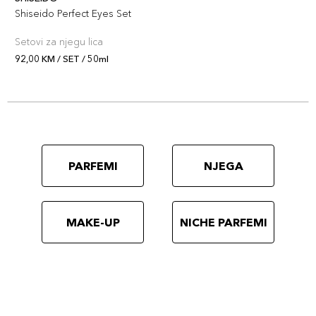
Shiseido Perfect Eyes Set
Setovi za njegu lica
92,00 KM / SET / 50ml
PARFEMI
NJEGA
MAKE-UP
NICHE PARFEMI