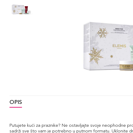
OPIS
Putujete kući za praznike? Ne ostavljajte svoje neophodne pr
sadrži sve što vam je potrebno u putnom formatu. Uklonite dne