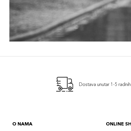
Dostava unutar 1-5 radni
O NAMA
ONLINE S