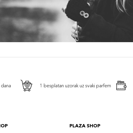
h dana
1 besplatan uzorak uz svaki parfem
HOP
PLAZA SHOP