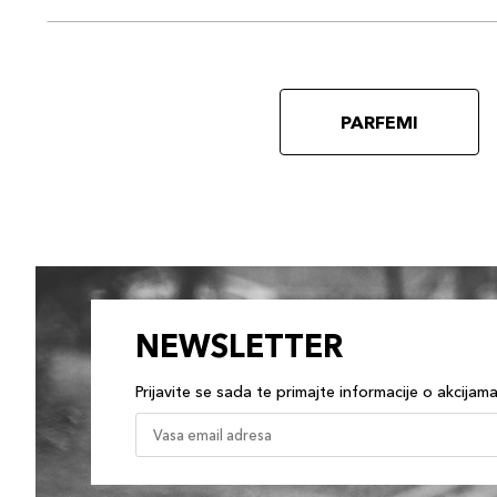
PARFEMI
NEWSLETTER
Prijavite se sada te primajte informacije o akcijam