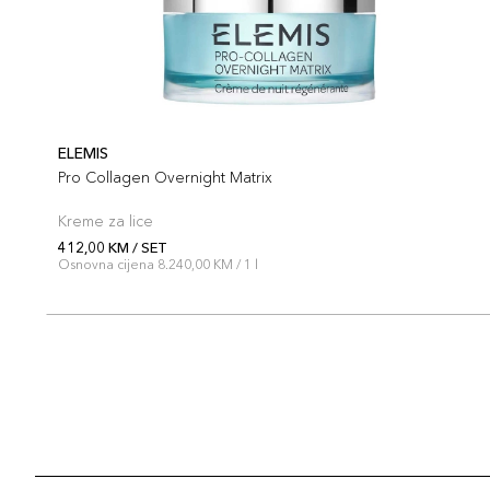
ELEMIS
Pro Collagen Overnight Matrix
Kreme za lice
412,00 KM / SET
Osnovna cijena 8.240,00 KM / 1 l