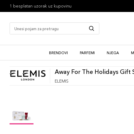
1 besplatan uzorak uz kupovinu
BRENDOVI
PARFEMI
NJEGA
M
Away For The Holidays Gift 
ELEMIS