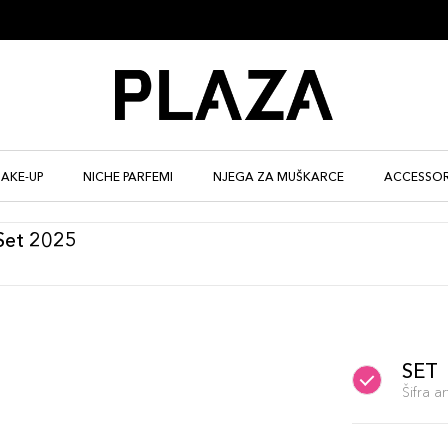
AKE-UP
NICHE PARFEMI
NJEGA ZA MUŠKARCE
ACCESSOR
Set 2025
SET
Šifra 