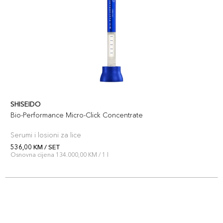
SHISEIDO
Bio-Performance Micro-Click Concentrate
Serumi i losioni za lice
536,00 KM / SET
Osnovna cijena 134.000,00 KM / 1 l