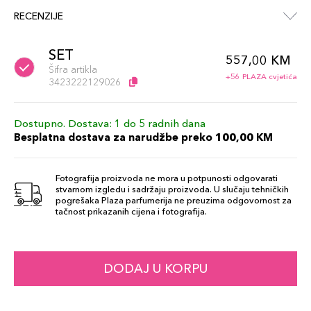
RECENZIJE
SET
557,00 KM
Šifra artikla
+56 PLAZA cvjetića
3423222129026
Dostupno. Dostava: 1 do 5 radnih dana
Besplatna dostava za narudžbe preko 100,00 KM
Fotografija proizvoda ne mora u potpunosti odgovarati
stvarnom izgledu i sadržaju proizvoda. U slučaju tehničkih
pogrešaka Plaza parfumerija ne preuzima odgovornost za
tačnost prikazanih cijena i fotografija.
DODAJ U KORPU