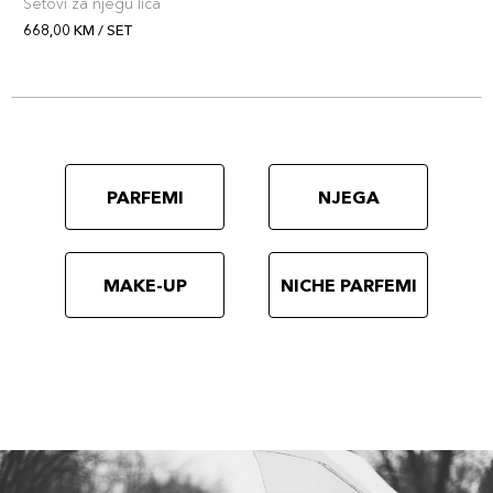
Setovi za njegu lica
668,00 KM / SET
PARFEMI
NJEGA
MAKE-UP
NICHE PARFEMI