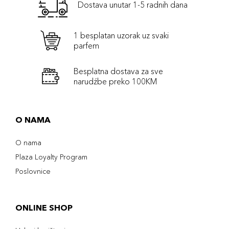
Dostava unutar 1-5 radnih dana
1 besplatan uzorak uz svaki
parfem
Besplatna dostava za sve
narudźbe preko 100KM
O NAMA
O nama
Plaza Loyalty Program
Poslovnice
ONLINE SHOP