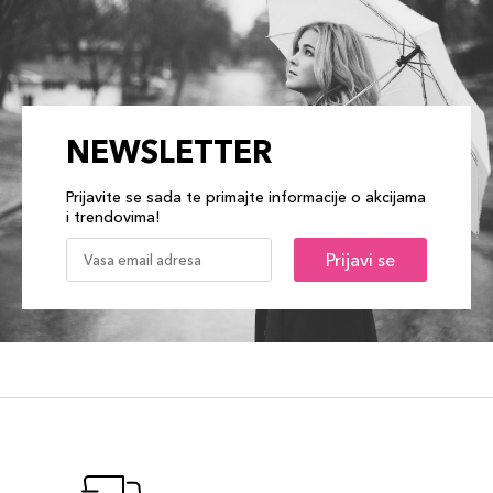
NEWSLETTER
Prijavite se sada te primajte informacije o akcijama
i trendovima!
Prijavi se