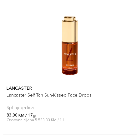
LANCASTER
Lancaster Self Tan Sun-Kissed Face Drops
Spf njega lica
83,00 KM / 17gr
Osnovna cijena 5.533,33 KM / 1 l