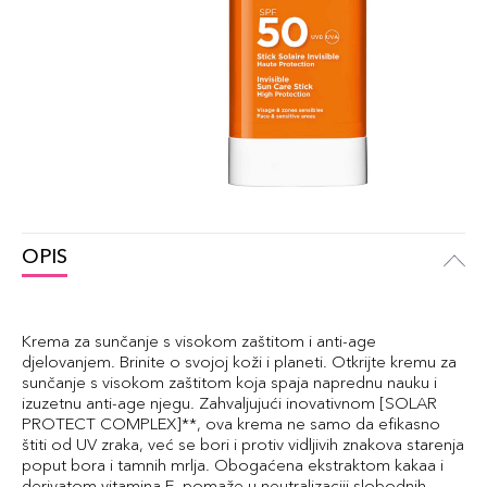
OPIS
Krema za sunčanje s visokom zaštitom i anti-age
djelovanjem. Brinite o svojoj koži i planeti. Otkrijte kremu za
sunčanje s visokom zaštitom koja spaja naprednu nauku i
izuzetnu anti-age njegu. Zahvaljujući inovativnom [SOLAR
PROTECT COMPLEX]**, ova krema ne samo da efikasno
štiti od UV zraka, već se bori i protiv vidljivih znakova starenja
poput bora i tamnih mrlja. Obogaćena ekstraktom kakaa i
derivatom vitamina E, pomaže u neutralizaciji slobodnih