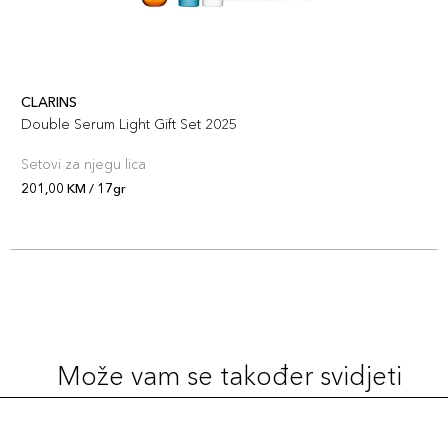
CLARINS
Double Serum Light Gift Set 2025
Setovi za njegu lica
201,00 KM / 17gr
Može vam se također svidjeti