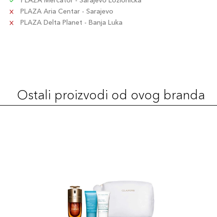
PLAZA Mercator - Sarajevo Ložionička
PLAZA Aria Centar - Sarajevo
PLAZA Delta Planet - Banja Luka
Ostali proizvodi od ovog branda