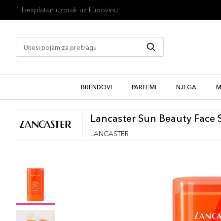
1 besplatan uzorak uz kupovinu
BRENDOVI
PARFEMI
NJEGA
M
Lancaster Sun Beauty Face S
LANCASTER