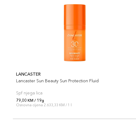
LANCASTER
Lancaster Sun Beauty Sun Protection Fluid
Spf njega lica
79,00 KM / 19g
Osnovna cijena 2.633,33 KM / 1 l