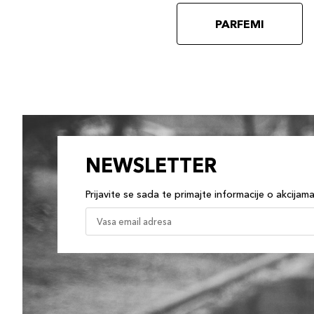
PARFEMI
NEWSLETTER
Prijavite se sada te primajte informacije o akcijam