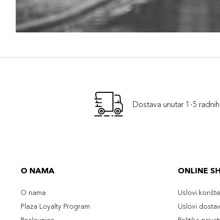
Dostava unutar 1-5 radni
O NAMA
ONLINE S
O nama
Uslovi korišt
Plaza Loyalty Program
Uslovi dosta