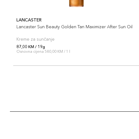
LANCASTER
Lancaster Sun Beauty Golden Tan Maximizer After Sun Oil
Kreme za sunčanje
87,00 KM / 19g
Osnovna cijena 580,00 KM / 1 l