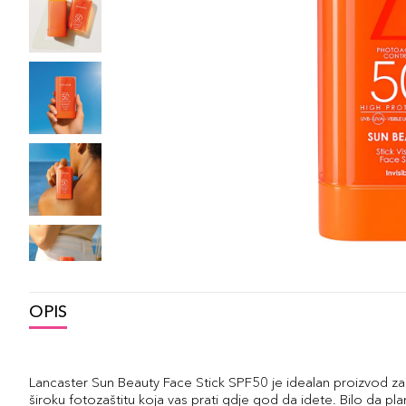
OPIS
Lancaster Sun Beauty Face Stick SPF50 je idealan proizvod za
široku fotozaštitu koja vas prati gdje god da idete. Bilo da plani