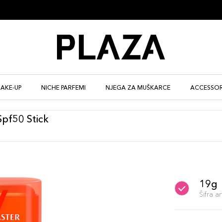
AKE-UP
NICHE PARFEMI
NJEGA ZA MUŠKARCE
ACCESSOR
pf50 Stick
19g
Šifra 