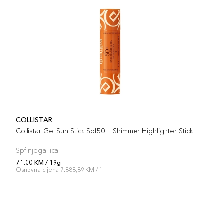
COLLISTAR
Collistar Gel Sun Stick Spf50 + Shimmer Highlighter Stick
Spf njega lica
71,00 KM / 19g
Osnovna cijena 7.888,89 KM / 1 l