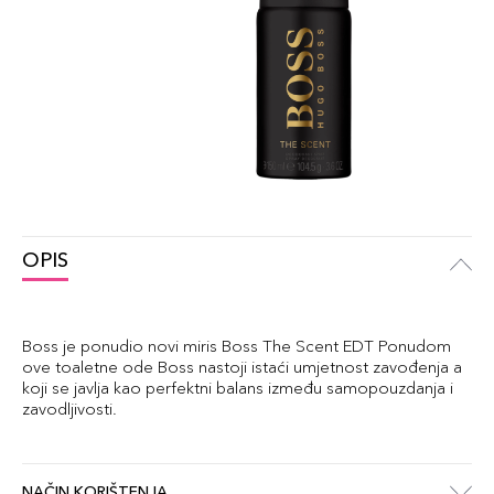
OPIS
Boss je ponudio novi miris Boss The Scent EDT Ponudom
ove toaletne ode Boss nastoji istaći umjetnost zavođenja a
koji se javlja kao perfektni balans između samopouzdanja i
zavodljivosti.
NAČIN KORIŠTENJA