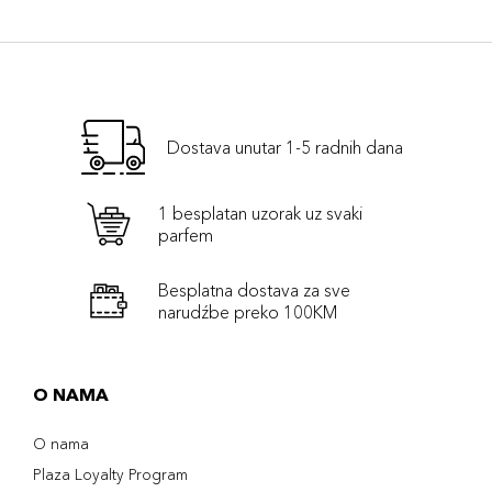
Dostava unutar 1-5 radnih dana
1 besplatan uzorak uz svaki
parfem
Besplatna dostava za sve
narudźbe preko 100KM
O NAMA
O nama
Plaza Loyalty Program