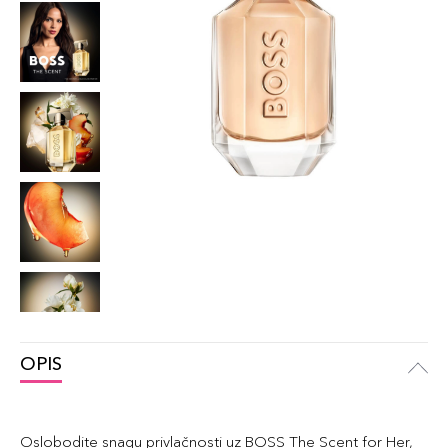
OPIS
Oslobodite snagu privlačnosti uz BOSS The Scent for Her,