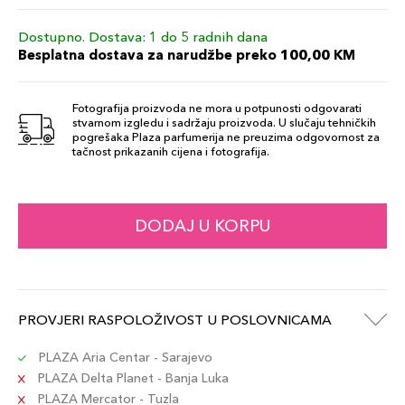
Dostupno. Dostava: 1 do 5 radnih dana
Besplatna dostava za narudžbe preko 100,00 KM
Fotografija proizvoda ne mora u potpunosti odgovarati
stvarnom izgledu i sadržaju proizvoda. U slučaju tehničkih
pogrešaka Plaza parfumerija ne preuzima odgovornost za
tačnost prikazanih cijena i fotografija.
DODAJ U KORPU
PROVJERI RASPOLOŽIVOST U POSLOVNICAMA
PLAZA Aria Centar - Sarajevo
PLAZA Delta Planet - Banja Luka
PLAZA Mercator - Tuzla