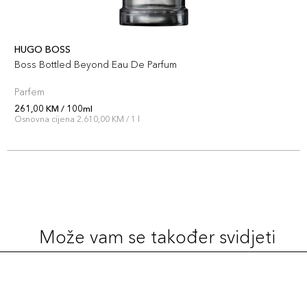
HUGO BOSS
Boss Bottled Beyond Eau De Parfum
Parfem
261,00 KM / 100ml
Osnovna cijena 2.610,00 KM / 1 l
Može vam se također svidjeti