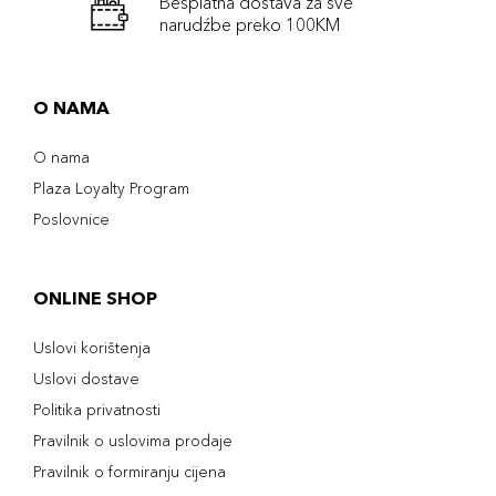
Besplatna dostava za sve
narudźbe preko 100KM
O NAMA
O nama
Plaza Loyalty Program
Poslovnice
ONLINE SHOP
Uslovi korištenja
Uslovi dostave
Politika privatnosti
Pravilnik o uslovima prodaje
Pravilnik o formiranju cijena