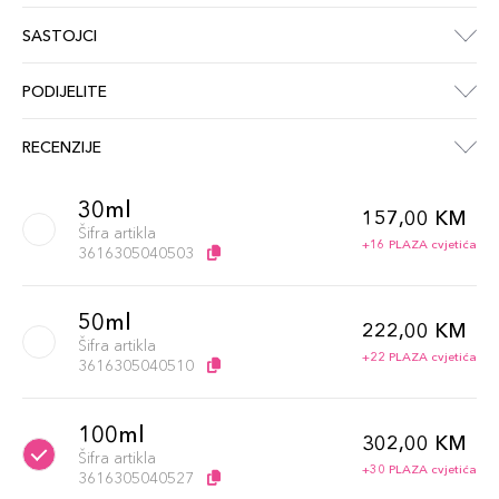
SASTOJCI
PODIJELITE
RECENZIJE
30ml
157,00 KM
Šifra artikla
+16 PLAZA cvjetića
3616305040503
50ml
222,00 KM
Šifra artikla
+22 PLAZA cvjetića
3616305040510
100ml
302,00 KM
Šifra artikla
+30 PLAZA cvjetića
3616305040527