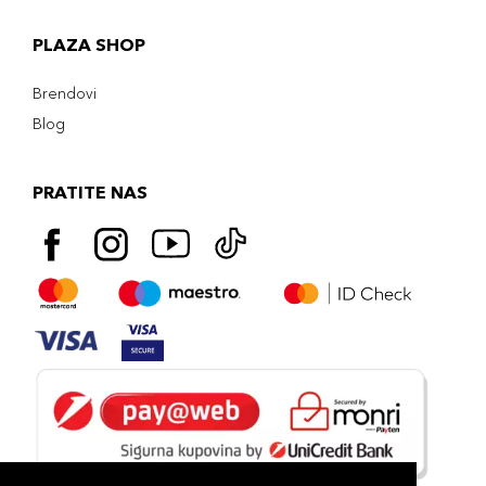
PLAZA SHOP
Brendovi
Blog
PRATITE NAS