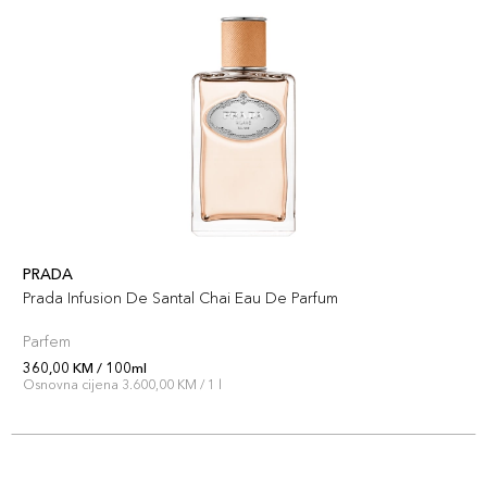
PRADA
Prada Infusion De Santal Chai Eau De Parfum
Parfem
360,00 KM / 100ml
Osnovna cijena 3.600,00 KM / 1 l