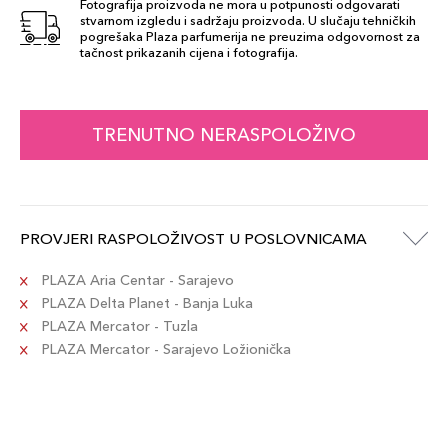
Fotografija proizvoda ne mora u potpunosti odgovarati
stvarnom izgledu i sadržaju proizvoda. U slučaju tehničkih
pogrešaka Plaza parfumerija ne preuzima odgovornost za
tačnost prikazanih cijena i fotografija.
TRENUTNO NERASPOLOŽIVO
PROVJERI RASPOLOŽIVOST U POSLOVNICAMA
PLAZA Aria Centar - Sarajevo
PLAZA Delta Planet - Banja Luka
PLAZA Mercator - Tuzla
PLAZA Mercator - Sarajevo Ložionička