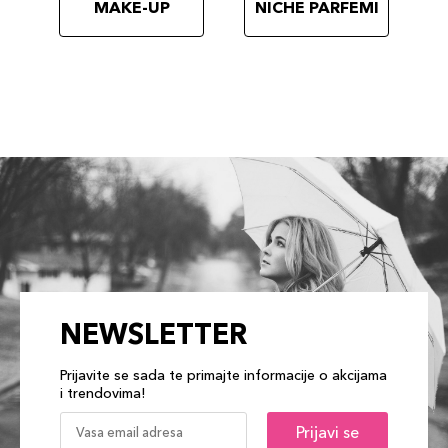
MAKE-UP
NICHE PARFEMI
NEWSLETTER
Prijavite se sada te primajte informacije o akcijama
i trendovima!
Prijavi se