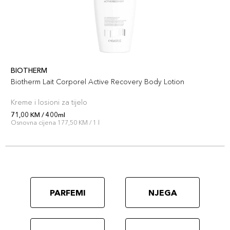
BIOTHERM
Biotherm Lait Corporel Active Recovery Body Lotion
Kreme i losioni za tijelo
71,00 KM / 400ml
Osnovna cijena 177,50 KM / 1 l
PARFEMI
NJEGA