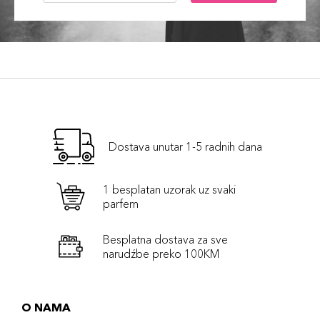
Dostava unutar 1-5 radnih dana
1 besplatan uzorak uz svaki
parfem
Besplatna dostava za sve
narudźbe preko 100KM
O NAMA