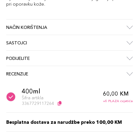
pri oporavku kože.
NAČIN KORIŠTENJA
SASTOJCI
PODIJELITE
RECENZIJE
400ml
60,00 KM
Šifra artikla
+6 PLAZA cvjetića
3367729117264
Besplatna dostava za narudžbe preko 100,00 KM