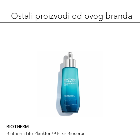
Ostali proizvodi od ovog branda
BIOTHERM
Biotherm Life Plankton™ Elixir Bioserum