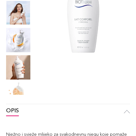
OPIS
Nježno i svježe mlijeko za svakodnevnu njegu koje pomaže