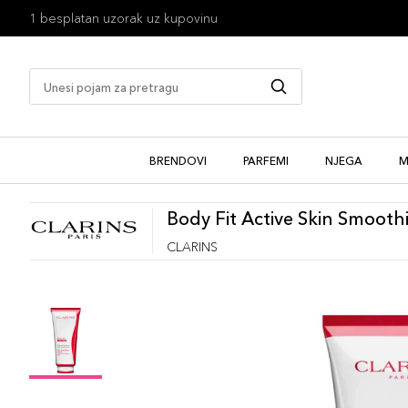
1 besplatan uzorak uz kupovinu
BRENDOVI
PARFEMI
NJEGA
M
Body Fit Active Skin Smooth
CLARINS