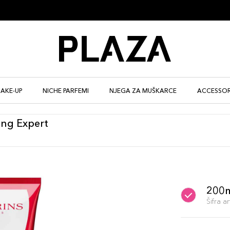
AKE-UP
NICHE PARFEMI
NJEGA ZA MUŠKARCE
ACCESSOR
ing Expert
200
Šifra 