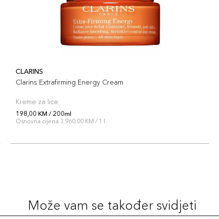
CLARINS
Clarins Extrafirming Energy Cream
Kreme za lice
198,00 KM / 200ml
Osnovna cijena 3.960,00 KM / 1 l
Može vam se također svidjeti