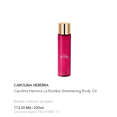
CAROLINA HERERRA
Carolina Herrera La Bomba Shimmering Body Oil
Kreme i losioni za tijelo
112,00 KM / 200ml
Osnovna cijena 746,67 KM / 1 l