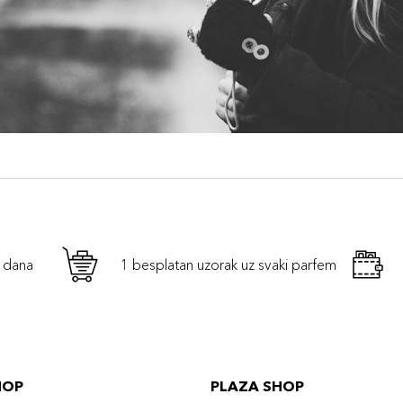
h dana
1 besplatan uzorak uz svaki parfem
HOP
PLAZA SHOP