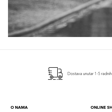
Dostava unutar 1-5 radni
O NAMA
ONLINE S