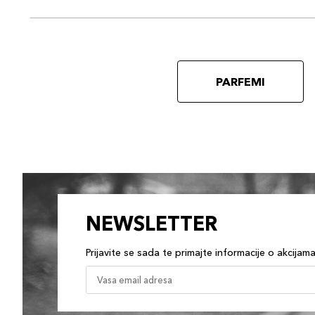
PARFEMI
NEWSLETTER
Prijavite se sada te primajte informacije o akcijam