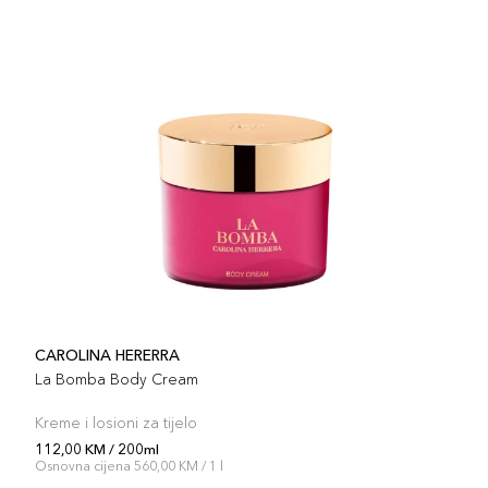
CAROLINA HERERRA
La Bomba Body Cream
Kreme i losioni za tijelo
112,00 KM / 200ml
Osnovna cijena 560,00 KM / 1 l