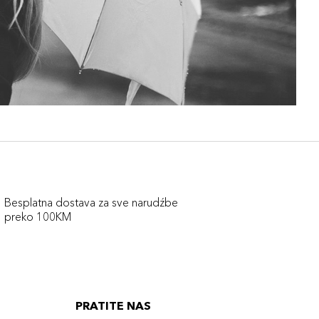
Besplatna dostava za sve narudźbe
preko 100KM
PRATITE NAS