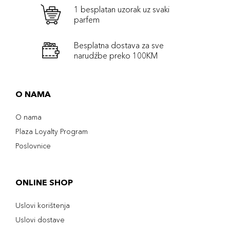
1 besplatan uzorak uz svaki
parfem
Besplatna dostava za sve
narudźbe preko 100KM
O NAMA
O nama
Plaza Loyalty Program
Poslovnice
ONLINE SHOP
Uslovi korištenja
Uslovi dostave