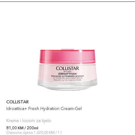
COLLISTAR
Idroattiva+ Fresh Hydration Cream-Gel
Kreme i losioni za tijelo
81,00 KM / 200ml
Osnovna cijena 1.620,00 KM / 1 l