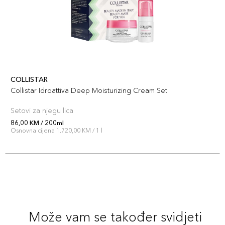
COLLISTAR
Collistar Idroattiva Deep Moisturizing Cream Set
Setovi za njegu lica
86,00 KM / 200ml
Osnovna cijena 1.720,00 KM / 1 l
Može vam se također svidjeti