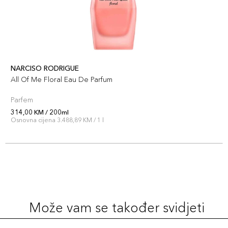
NARCISO RODRIGUE
All Of Me Floral Eau De Parfum
Parfem
314,00 KM / 200ml
Osnovna cijena 3.488,89 KM / 1 l
Može vam se također svidjeti