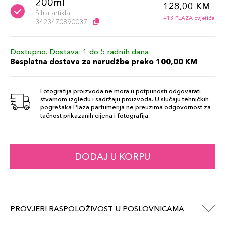
200ml
128,00 KM
Šifra artikla
+13 PLAZA cvjetića
3423470890037
Dostupno. Dostava: 1 do 5 radnih dana
Besplatna dostava za narudžbe preko 100,00 KM
Fotografija proizvoda ne mora u potpunosti odgovarati
stvarnom izgledu i sadržaju proizvoda. U slučaju tehničkih
pogrešaka Plaza parfumerija ne preuzima odgovornost za
tačnost prikazanih cijena i fotografija.
DODAJ U KORPU
PROVJERI RASPOLOŽIVOST U POSLOVNICAMA