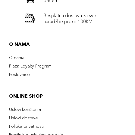
parfem
Besplatna dostava za sve
narudźbe preko 100KM
O NAMA
O nama
Plaza Loyalty Program
Poslovnice
ONLINE SHOP
Uslovi korištenja
Uslovi dostave
Politika privatnosti
Pravilnik o uslovima prodaje