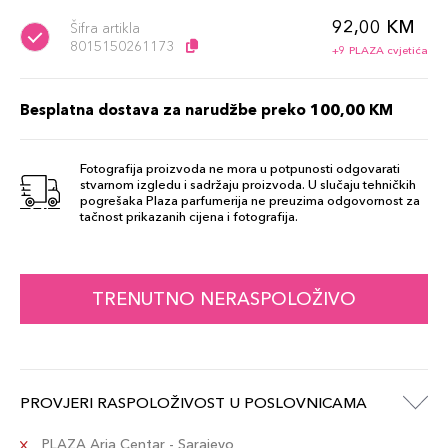
92,00 KM
Šifra artikla
8015150261173
+9 PLAZA cvjetića
Besplatna dostava za narudžbe preko 100,00 KM
Fotografija proizvoda ne mora u potpunosti odgovarati
stvarnom izgledu i sadržaju proizvoda. U slučaju tehničkih
pogrešaka Plaza parfumerija ne preuzima odgovornost za
tačnost prikazanih cijena i fotografija.
TRENUTNO NERASPOLOŽIVO
PROVJERI RASPOLOŽIVOST U POSLOVNICAMA
PLAZA Aria Centar - Sarajevo