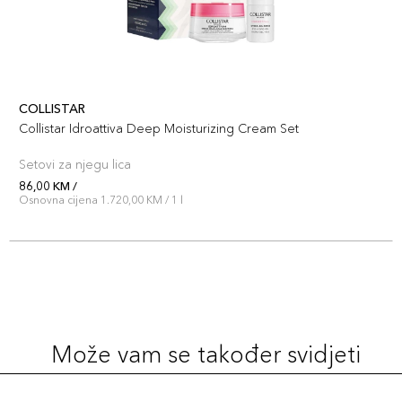
COLLISTAR
Collistar Idroattiva Deep Moisturizing Cream Set
Setovi za njegu lica
86,00 KM /
Osnovna cijena 1.720,00 KM / 1 l
Može vam se također svidjeti