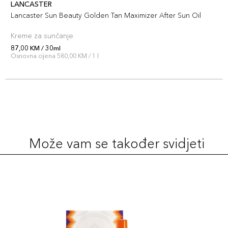
LANCASTER
Lancaster Sun Beauty Golden Tan Maximizer After Sun Oil
Kreme za sunčanje
87,00 KM / 30ml
Osnovna cijena 580,00 KM / 1 l
Može vam se također svidjeti