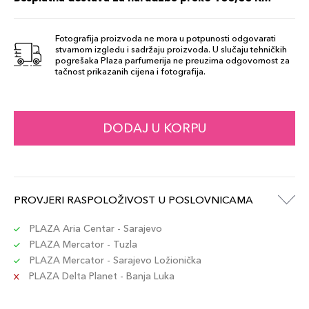
Fotografija proizvoda ne mora u potpunosti odgovarati
stvarnom izgledu i sadržaju proizvoda. U slučaju tehničkih
pogrešaka Plaza parfumerija ne preuzima odgovornost za
tačnost prikazanih cijena i fotografija.
DODAJ U KORPU
PROVJERI RASPOLOŽIVOST U POSLOVNICAMA
PLAZA Aria Centar - Sarajevo
PLAZA Mercator - Tuzla
PLAZA Mercator - Sarajevo Ložionička
PLAZA Delta Planet - Banja Luka