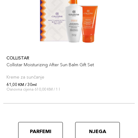
COLLISTAR
Collistar Moisturizing After Sun Balm Gift Set
Kreme za sunčanje
61,00 KM / 30ml
Osnovna cijena 610,00 KM / 1 l
PARFEMI
NJEGA