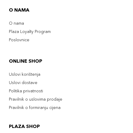
O NAMA
O nama
Plaza Loyalty Program
Poslovnice
ONLINE SHOP
Uslovi korištenja
Uslovi dostave
Politika privatnosti
Pravilnik o uslovima prodaje
Pravilnik o formiranju cijena
PLAZA SHOP