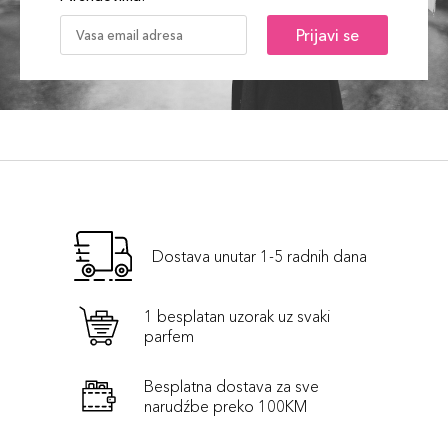
Prijavi se
Dostava unutar 1-5 radnih dana
1 besplatan uzorak uz svaki
parfem
Besplatna dostava za sve
narudźbe preko 100KM