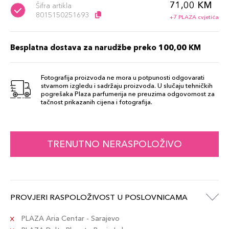
71,00 KM
Šifra artikla
8015150251693
+7 PLAZA cvjetića
Besplatna dostava za narudžbe preko 100,00 KM
Fotografija proizvoda ne mora u potpunosti odgovarati
stvarnom izgledu i sadržaju proizvoda. U slučaju tehničkih
pogrešaka Plaza parfumerija ne preuzima odgovornost za
tačnost prikazanih cijena i fotografija.
TRENUTNO NERASPOLOŽIVO
PROVJERI RASPOLOŽIVOST U POSLOVNICAMA
PLAZA Aria Centar - Sarajevo