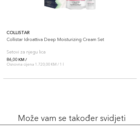
COLLISTAR
Collistar Idroattiva Deep Moisturizing Cream Set
Setovi za njegu lica
86,00 KM /
Osnovna cijena 1.720,00 KM / 1 l
Može vam se također svidjeti