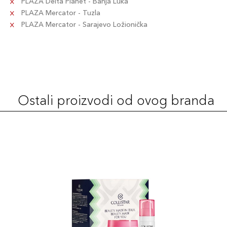
PLAZA Delta Planet - Banja Luka
PLAZA Mercator - Tuzla
PLAZA Mercator - Sarajevo Ložionička
Ostali proizvodi od ovog branda