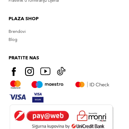
Pravilnik o formiranju cijena
PLAZA SHOP
Brendovi
Blog
PRATITE NAS