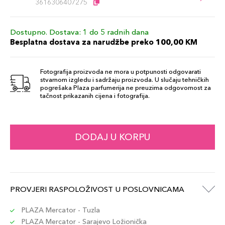
3616306407275
Dostupno. Dostava: 1 do 5 radnih dana
Besplatna dostava za narudžbe preko 100,00 KM
Fotografija proizvoda ne mora u potpunosti odgovarati
stvarnom izgledu i sadržaju proizvoda. U slučaju tehničkih
pogrešaka Plaza parfumerija ne preuzima odgovornost za
tačnost prikazanih cijena i fotografija.
DODAJ U KORPU
PROVJERI RASPOLOŽIVOST U POSLOVNICAMA
PLAZA Mercator - Tuzla
PLAZA Mercator - Sarajevo Ložionička