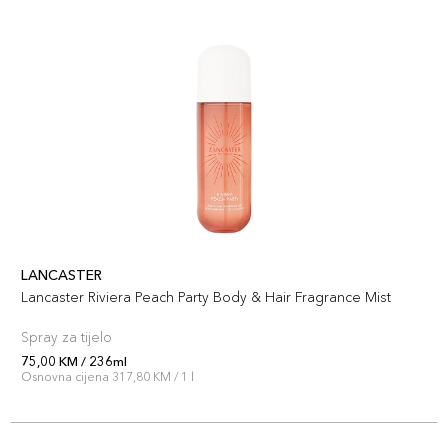
LANCASTER
Lancaster Riviera Peach Party Body & Hair Fragrance Mist
Spray za tijelo
75,00 KM / 236ml
Osnovna cijena 317,80 KM / 1 l