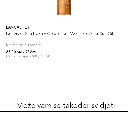
LANCASTER
Lancaster Sun Beauty Golden Tan Maximizer After Sun Oil
Kreme za sunčanje
87,00 KM / 236ml
Osnovna cijena 580,00 KM / 1 l
Može vam se također svidjeti