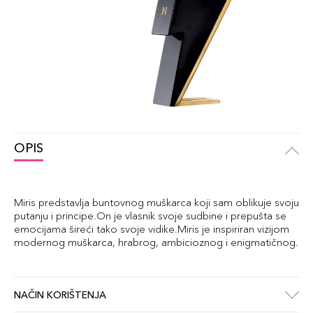
OPIS
Miris predstavlja buntovnog muškarca koji sam oblikuje svoju
putanju i principe.On je vlasnik svoje sudbine i prepušta se
emocijama šireći tako svoje vidike.Miris je inspiriran vizijom
modernog muškarca, hrabrog, ambicioznog i enigmatičnog.
NAČIN KORIŠTENJA