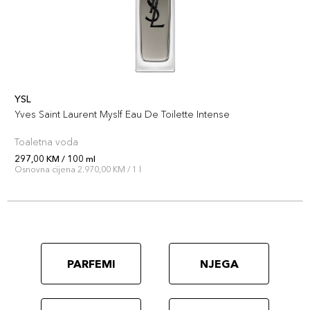
YSL
Yves Saint Laurent Myslf Eau De Toilette Intense
Toaletna voda
297,00 KM / 100 ml
Osnovna cijena 2.970,00 KM / 1 l
PARFEMI
NJEGA