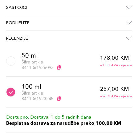
SASTOJCI
PODIJELITE
RECENZIJE
50 ml
178,00 KM
Šifra artikla
+18 PLAZA cvjetića
8411061926093
100 ml
257,00 KM
Šifra artikla
+26 PLAZA cvjetića
8411061923245
Dostupno. Dostava: 1 do 5 radnih dana
Besplatna dostava za narudžbe preko 100,00 KM