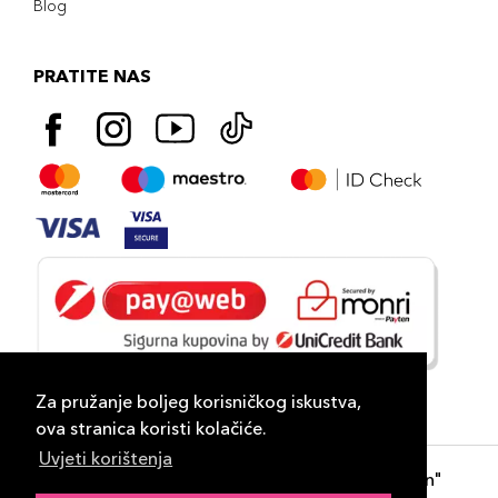
Blog
PRATITE NAS
Za pružanje boljeg korisničkog iskustva,
ova stranica koristi kolačiće.
Uvjeti korištenja
Copyright 2026
PLAZA
- "DP Lux Distribution"