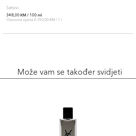
Setovi
348,00 KM / 100 ml
Osnovna cijena 4.350,00 KM / 1 l
Može vam se također svidjeti