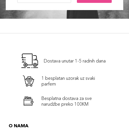
Dostava unutar 1-5 radnih dana
1 besplatan uzorak uz svaki
parfem
Besplatna dostava za sve
narudźbe preko 100KM
O NAMA