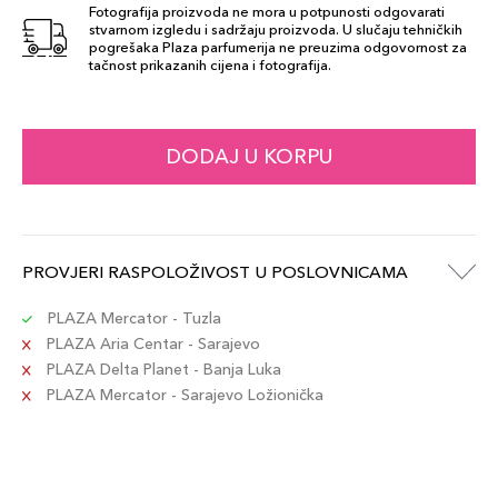
Fotografija proizvoda ne mora u potpunosti odgovarati
stvarnom izgledu i sadržaju proizvoda. U slučaju tehničkih
pogrešaka Plaza parfumerija ne preuzima odgovornost za
tačnost prikazanih cijena i fotografija.
DODAJ U KORPU
PROVJERI RASPOLOŽIVOST U POSLOVNICAMA
PLAZA Mercator - Tuzla
PLAZA Aria Centar - Sarajevo
PLAZA Delta Planet - Banja Luka
PLAZA Mercator - Sarajevo Ložionička