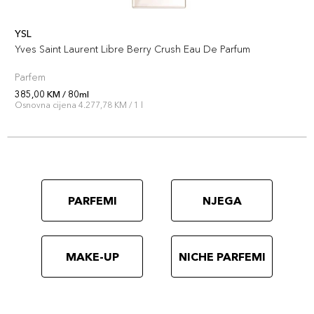
YSL
Yves Saint Laurent Libre Berry Crush Eau De Parfum
Parfem
385,00 KM / 80ml
Osnovna cijena 4.277,78 KM / 1 l
PARFEMI
NJEGA
MAKE-UP
NICHE PARFEMI