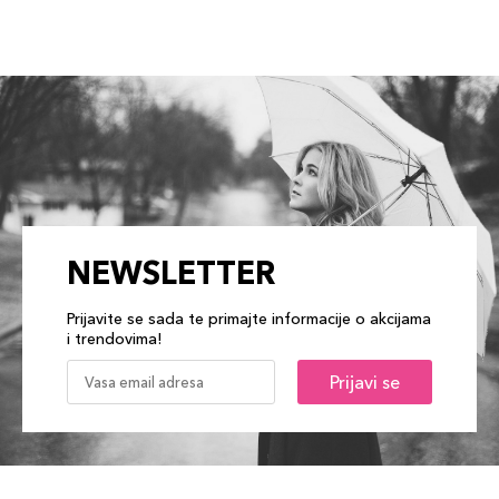
NEWSLETTER
Prijavite se sada te primajte informacije o akcijama
i trendovima!
Prijavi se