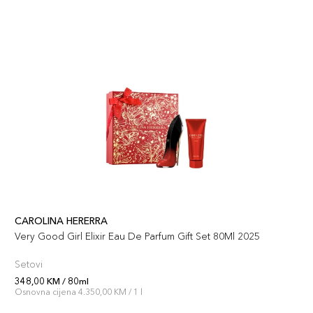
CAROLINA HERERRA
Very Good Girl Elixir Eau De Parfum Gift Set 80Ml 2025
Setovi
348,00 KM / 80ml
Osnovna cijena 4.350,00 KM / 1 l