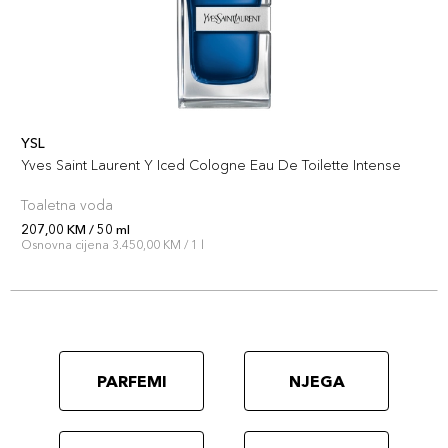
YSL
Yves Saint Laurent Y Iced Cologne Eau De Toilette Intense
Toaletna voda
207,00 KM / 50 ml
Osnovna cijena 3.450,00 KM / 1 l
PARFEMI
NJEGA