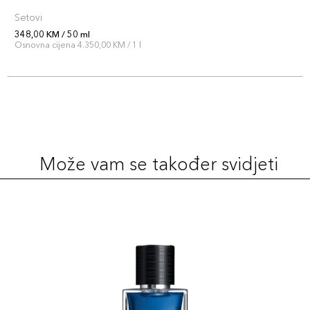
Setovi
348,00 KM / 50 ml
Osnovna cijena 4.350,00 KM / 1 l
Može vam se također svidjeti