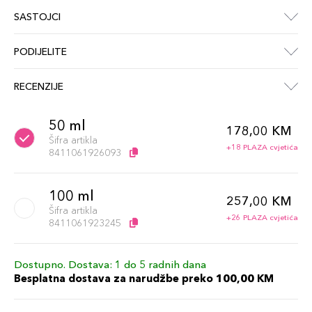
SASTOJCI
PODIJELITE
RECENZIJE
50 ml
178,00 KM
Šifra artikla
+18 PLAZA cvjetića
8411061926093
100 ml
257,00 KM
Šifra artikla
+26 PLAZA cvjetića
8411061923245
Dostupno. Dostava: 1 do 5 radnih dana
Besplatna dostava za narudžbe preko 100,00 KM