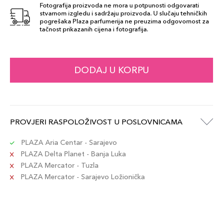
Fotografija proizvoda ne mora u potpunosti odgovarati
stvarnom izgledu i sadržaju proizvoda. U slučaju tehničkih
pogrešaka Plaza parfumerija ne preuzima odgovornost za
tačnost prikazanih cijena i fotografija.
DODAJ U KORPU
PROVJERI RASPOLOŽIVOST U POSLOVNICAMA
PLAZA Aria Centar - Sarajevo
PLAZA Delta Planet - Banja Luka
PLAZA Mercator - Tuzla
PLAZA Mercator - Sarajevo Ložionička