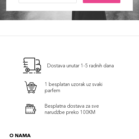
Dostava unutar 1-5 radnih dana
1 besplatan uzorak uz svaki
parfem
Besplatna dostava za sve
narudźbe preko 100KM
O NAMA