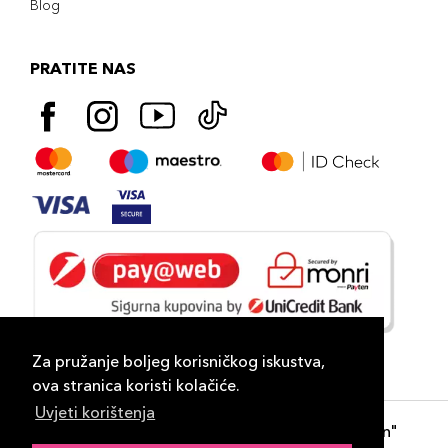
Blog
PRATITE NAS
Za pružanje boljeg korisničkog iskustva,
ova stranica koristi kolačiće.
Uvjeti korištenja
Copyright 2026
PLAZA
- "DP Lux Distribution"