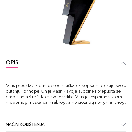
OPIS
Miris predstavlja buntovnog muškarca koji sam oblikuje svoju
putanju i principe.On je vlasnik svoje sudbine i prepušta se
emocijama šireći tako svoje vidike.Miris je inspiriran vizijom
modernog muškarca, hrabrog, ambicioznog i enigmatičnog.
NAČIN KORIŠTENJA