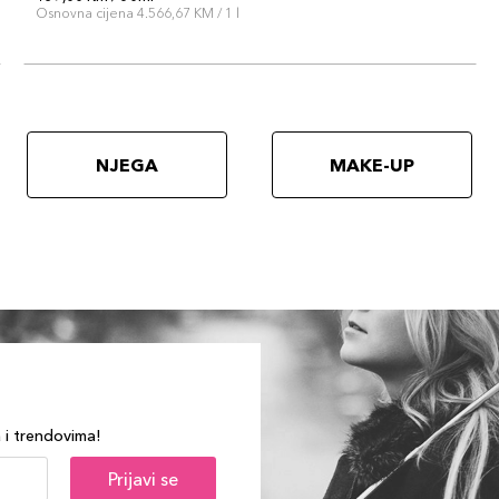
Osnovna cijena 4.566,67 KM / 1 l
NJEGA
MAKE-UP
a i trendovima!
Prijavi se