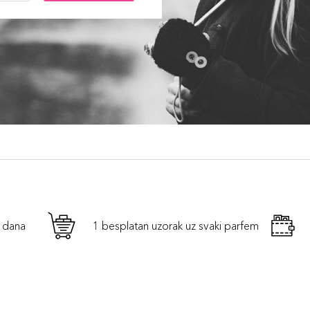
h dana
1 besplatan uzorak uz svaki parfem