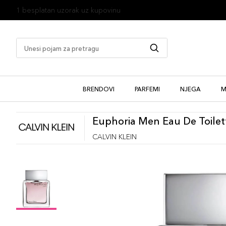
1 besplatan uzorak uz kupovinu
BRENDOVI
PARFEMI
NJEGA
M
Euphoria Men Eau De Toilet
CALVIN KLEIN