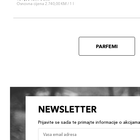
Osnovna cijena 2.740,00 KM / 1 l
PARFEMI
NEWSLETTER
Prijavite se sada te primajte informacije o akcijam