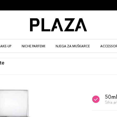
AKE-UP
NICHE PARFEMI
NJEGA ZA MUŠKARCE
ACCESSOR
te
50m
Šifra 