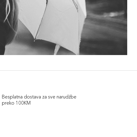
Besplatna dostava za sve narudźbe
preko 100KM