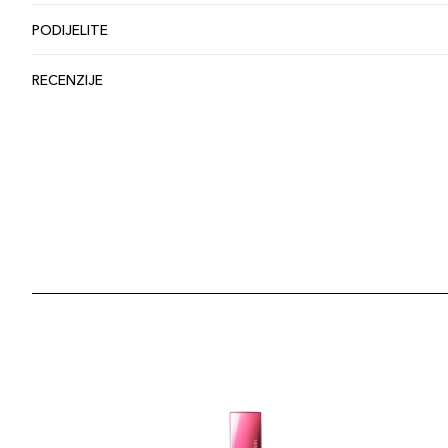
PODIJELITE
RECENZIJE