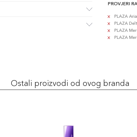
PROVJERI R
PLAZA Aria 
PLAZA Delta
PLAZA Merc
PLAZA Merca
Ostali proizvodi od ovog branda