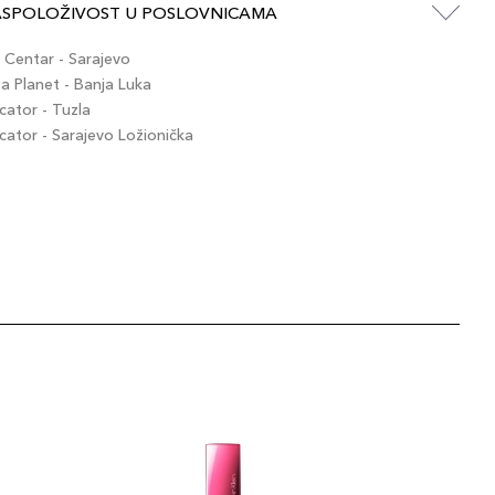
ASPOLOŽIVOST U POSLOVNICAMA
Centar - Sarajevo
 Planet - Banja Luka
ator - Tuzla
tor - Sarajevo Ložionička