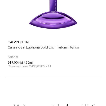
CALVIN KLEIN
Calvin Klein Euphoria Bold Elixir Parfum Intense
Parfem
249,00 KM / 50ml
Osnovna cijena 2.490,00 KM / 1 l