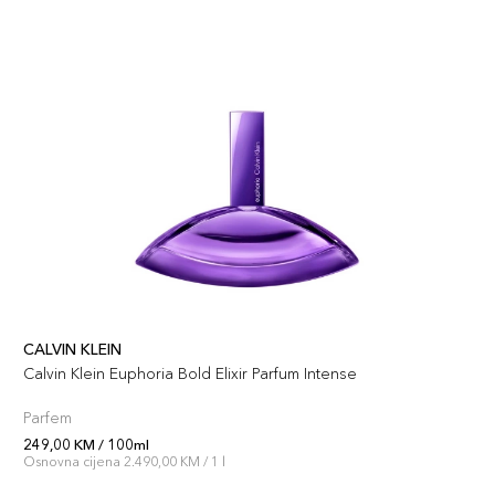
CALVIN KLEIN
Calvin Klein Euphoria Bold Elixir Parfum Intense
Parfem
249,00 KM / 100ml
Osnovna cijena 2.490,00 KM / 1 l