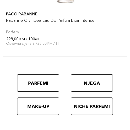
PACO RABANNE
Rabanne Olympea Eau De Parfum Elixir Intense
Parfem
298,00 KM / 100ml
Osnovna cijena 3.725,00 KM / 1 l
PARFEMI
NJEGA
MAKE-UP
NICHE PARFEMI