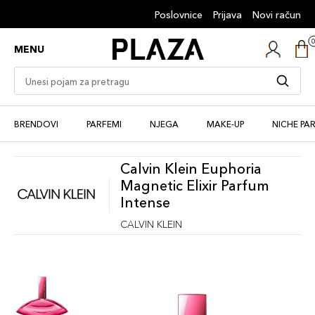
Poslovnice
Prijava
Novi račun
MENU
BRENDOVI
PARFEMI
NJEGA
MAKE-UP
NICHE PA
Calvin Klein Euphoria
Magnetic Elixir Parfum
Intense
CALVIN KLEIN