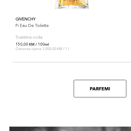
GIVENCHY
Pi Eau De Toilette
Toaletna voda
150,00 KM / 100ml
Osnovna cijena 3.000,00 KM / 1 l
PARFEMI