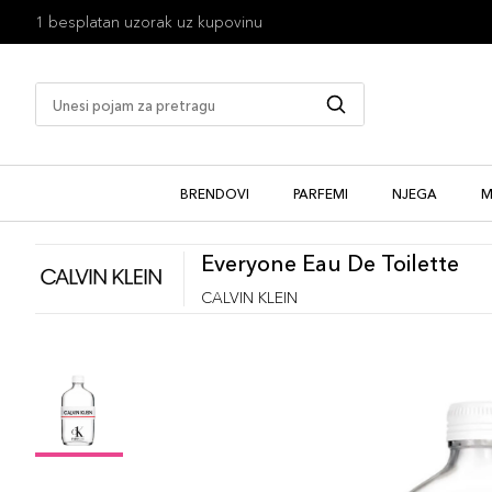
1 besplatan uzorak uz kupovinu
BRENDOVI
PARFEMI
NJEGA
M
Everyone Eau De Toilette
CALVIN KLEIN