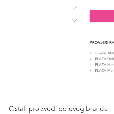
PROVJERI R
PLAZA Aria 
PLAZA Delta
PLAZA Merc
PLAZA Merca
Ostali proizvodi od ovog branda