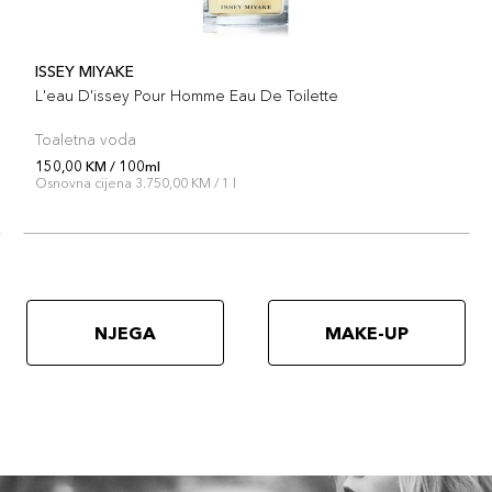
ISSEY MIYAKE
L'eau D'issey Pour Homme Eau De Toilette
Toaletna voda
150,00 KM / 100ml
Osnovna cijena 3.750,00 KM / 1 l
NJEGA
MAKE-UP