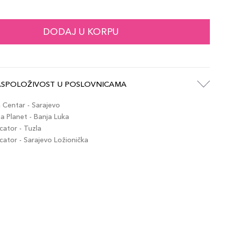
DODAJ U KORPU
ASPOLOŽIVOST U POSLOVNICAMA
Centar - Sarajevo
 Planet - Banja Luka
ator - Tuzla
tor - Sarajevo Ložionička