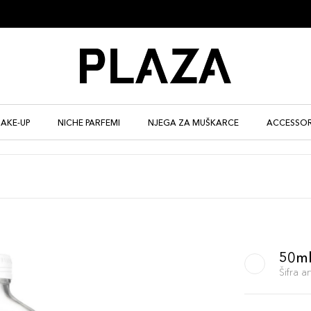
AKE-UP
NICHE PARFEMI
NJEGA ZA MUŠKARCE
ACCESSOR
50m
Šifra 