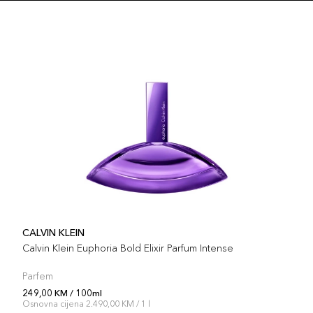
CALVIN KLEIN
Calvin Klein Euphoria Bold Elixir Parfum Intense
Parfem
249,00 KM / 100ml
Osnovna cijena 2.490,00 KM / 1 l