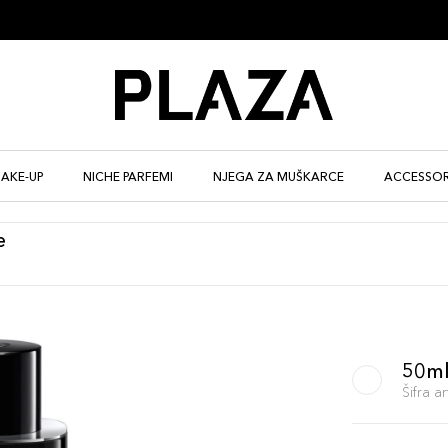
AKE-UP
NICHE PARFEMI
NJEGA ZA MUŠKARCE
ACCESSOR
e
50m
Šifra 