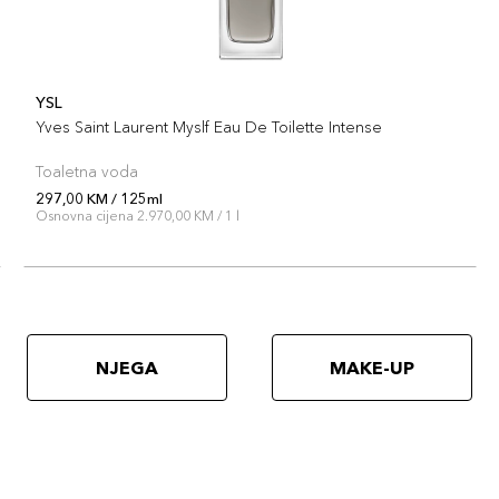
YSL
Yves Saint Laurent Myslf Eau De Toilette Intense
Toaletna voda
297,00 KM / 125ml
Osnovna cijena 2.970,00 KM / 1 l
NJEGA
MAKE-UP