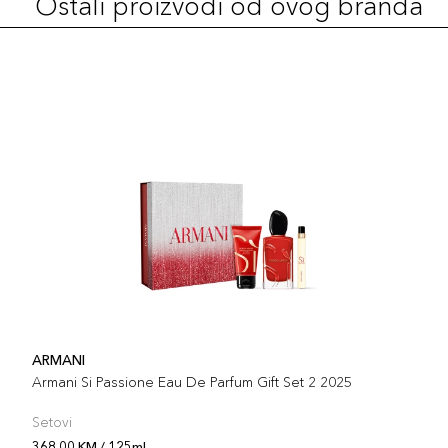
Ostali proizvodi od ovog branda
ARMANI
Armani Si Passione Eau De Parfum Gift Set 2 2025
Setovi
368,00 KM / 125ml