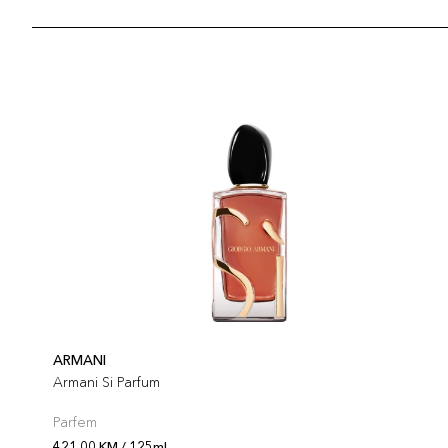
ARMANI
Armani Si Parfum
Parfem
421,00 KM / 125ml