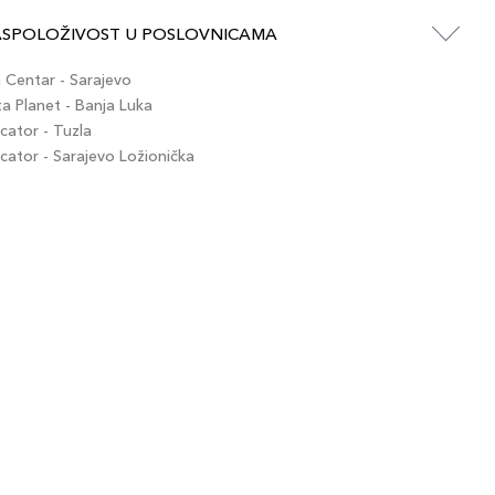
ASPOLOŽIVOST U POSLOVNICAMA
Centar - Sarajevo
 Planet - Banja Luka
ator - Tuzla
ator - Sarajevo Ložionička