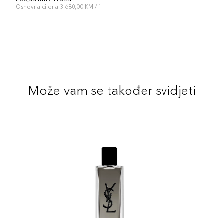
Osnovna cijena 3.680,00 KM / 1 l
Može vam se također svidjeti