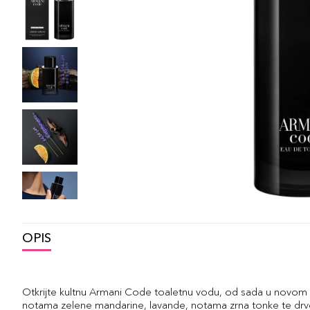
OPIS
Otkrijte kultnu Armani Code toaletnu vodu, od sada u novom 
notama zelene mandarine, lavande, notama zrna tonke te drv