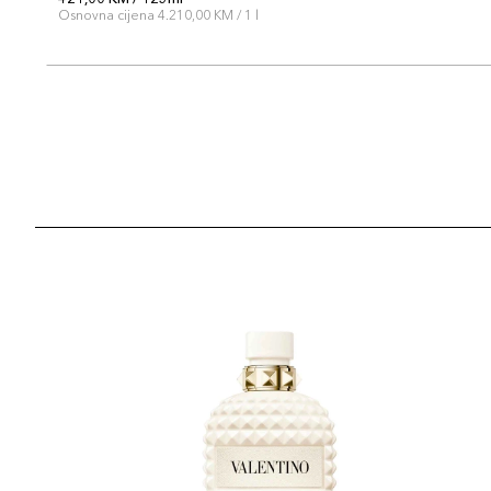
Osnovna cijena 4.210,00 KM / 1 l