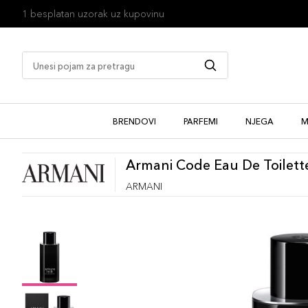
1 besplatan uzorak uz kupovinu
BRENDOVI
PARFEMI
NJEGA
M
Armani Code Eau De Toilett
ARMANI