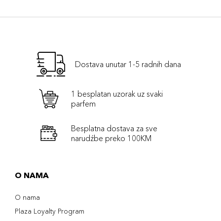
Dostava unutar 1-5 radnih dana
1 besplatan uzorak uz svaki
parfem
Besplatna dostava za sve
narudźbe preko 100KM
O NAMA
O nama
Plaza Loyalty Program