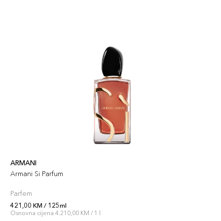
ARMANI
Armani Si Parfum
Parfem
421,00 KM / 125ml
Osnovna cijena 4.210,00 KM / 1 l