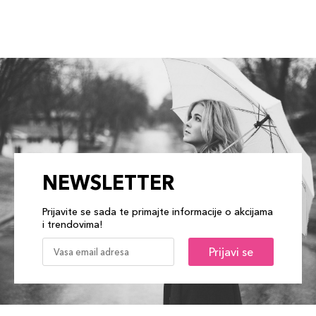
NEWSLETTER
Prijavite se sada te primajte informacije o akcijama
i trendovima!
Prijavi se