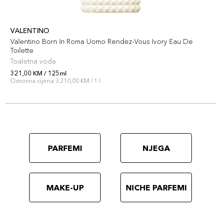
VALENTINO
Valentino Born In Roma Uomo Rendez-Vous Ivory Eau De
Toilette
Toaletna voda
321,00 KM / 125ml
Osnovna cijena 3.210,00 KM / 1 l
PARFEMI
NJEGA
MAKE-UP
NICHE PARFEMI