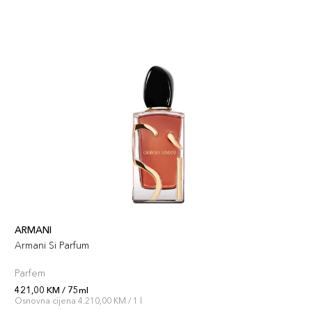
ARMANI
Armani Si Parfum
Parfem
421,00 KM / 75ml
Osnovna cijena 4.210,00 KM / 1 l