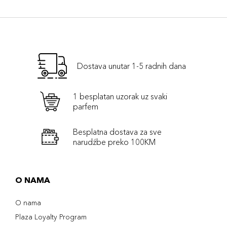
Dostava unutar 1-5 radnih dana
1 besplatan uzorak uz svaki
parfem
Besplatna dostava za sve
narudźbe preko 100KM
O NAMA
O nama
Plaza Loyalty Program