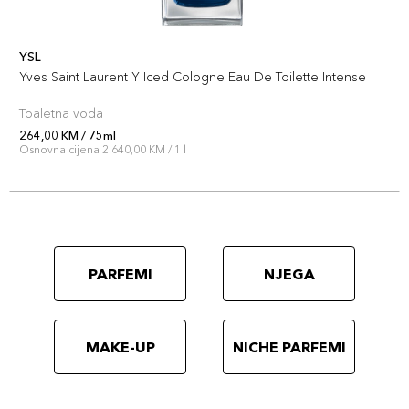
YSL
Yves Saint Laurent Y Iced Cologne Eau De Toilette Intense
Toaletna voda
264,00 KM / 75ml
Osnovna cijena 2.640,00 KM / 1 l
PARFEMI
NJEGA
MAKE-UP
NICHE PARFEMI