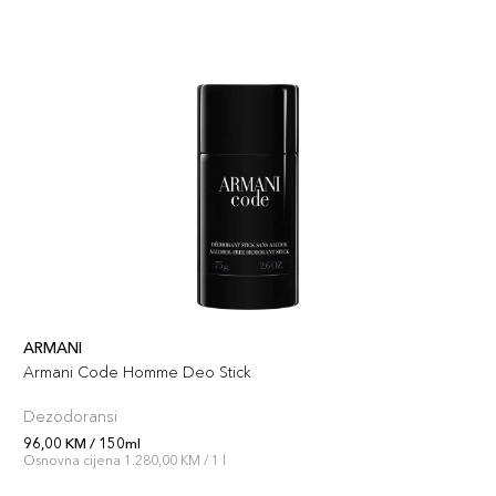
ARMANI
Armani Code Homme Deo Stick
Dezodoransi
96,00 KM / 150ml
Osnovna cijena 1.280,00 KM / 1 l