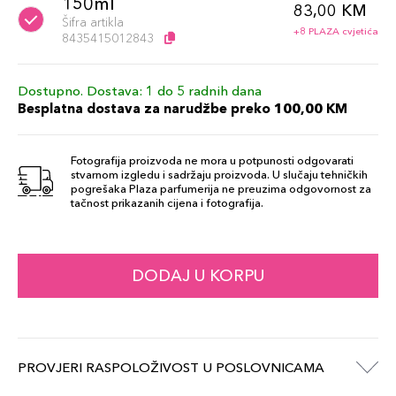
150ml
83,00 KM
Šifra artikla
+8 PLAZA cvjetića
8435415012843
Dostupno. Dostava: 1 do 5 radnih dana
Besplatna dostava za narudžbe preko 100,00 KM
Fotografija proizvoda ne mora u potpunosti odgovarati
stvarnom izgledu i sadržaju proizvoda. U slučaju tehničkih
pogrešaka Plaza parfumerija ne preuzima odgovornost za
tačnost prikazanih cijena i fotografija.
DODAJ U KORPU
PROVJERI RASPOLOŽIVOST U POSLOVNICAMA