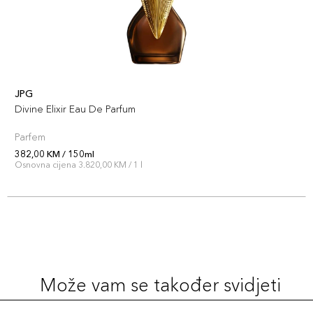
JPG
Divine Elixir Eau De Parfum
Parfem
382,00 KM / 150ml
Osnovna cijena 3.820,00 KM / 1 l
Može vam se također svidjeti