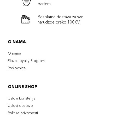
parfem
Besplatna dostava za sve
narudźbe preko 100KM
O NAMA
O nama
Plaza Loyalty Program
Poslovnice
ONLINE SHOP
Uslovi korištenja
Uslovi dostave
Politika privatnosti