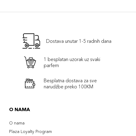
Dostava unutar 1-5 radnih dana
1 besplatan uzorak uz svaki
parfem
Besplatna dostava za sve
narudźbe preko 100KM
O NAMA
O nama
Plaza Loyalty Program