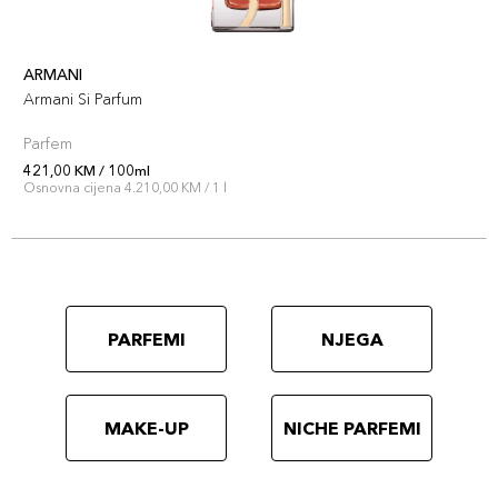
ARMANI
Armani Si Parfum
Parfem
421,00 KM / 100ml
Osnovna cijena 4.210,00 KM / 1 l
PARFEMI
NJEGA
MAKE-UP
NICHE PARFEMI