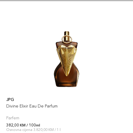
JPG
Divine Elixir Eau De Parfum
Parfem
382,00 KM / 100ml
Osnovna cijena 3.820,00 KM / 1 l