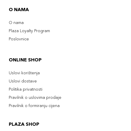
O NAMA
O nama
Plaza Loyalty Program
Poslovnice
ONLINE SHOP
Uslovi korištenja
Uslovi dostave
Politika privatnosti
Pravilnik o uslovima prodaje
Pravilnik o formiranju cijena
PLAZA SHOP