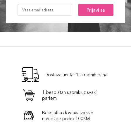
Prijavi se
Dostava unutar 1-5 radnih dana
1 besplatan uzorak uz svaki
parfem
Besplatna dostava za sve
narudźbe preko 100KM