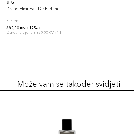
JPG
Divine Elixir Eau De Parfum
Parfem
382,00 KM / 125ml
Osnovna cijena 3.820,00 KM / 1 l
Može vam se također svidjeti