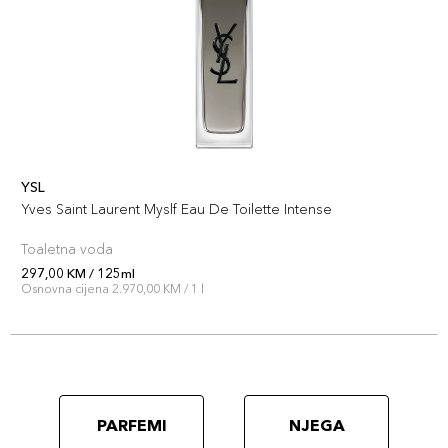
YSL
Yves Saint Laurent Myslf Eau De Toilette Intense
Toaletna voda
297,00 KM / 125ml
Osnovna cijena 2.970,00 KM / 1 l
PARFEMI
NJEGA