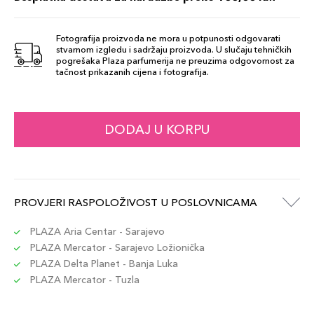
Fotografija proizvoda ne mora u potpunosti odgovarati
stvarnom izgledu i sadržaju proizvoda. U slučaju tehničkih
pogrešaka Plaza parfumerija ne preuzima odgovornost za
tačnost prikazanih cijena i fotografija.
DODAJ U KORPU
PROVJERI RASPOLOŽIVOST U POSLOVNICAMA
PLAZA Aria Centar - Sarajevo
PLAZA Mercator - Sarajevo Ložionička
PLAZA Delta Planet - Banja Luka
PLAZA Mercator - Tuzla