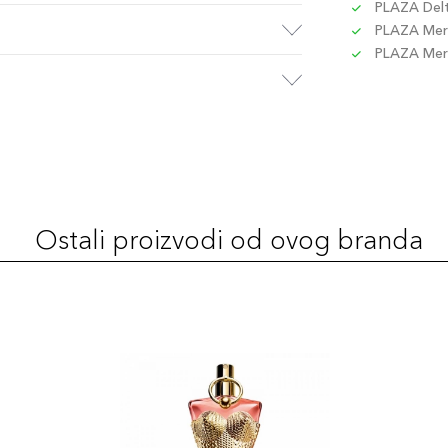
PLAZA Delta
PLAZA Merc
PLAZA Merc
Ostali proizvodi od ovog branda