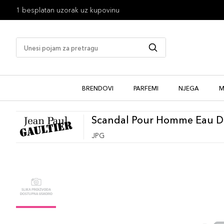
1 besplatan uzorak uz kupovinu
BRENDOVI
PARFEMI
NJEGA
M
Scandal Pour Homme Eau De
JPG