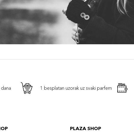
h dana
1 besplatan uzorak uz svaki parfem
HOP
PLAZA SHOP