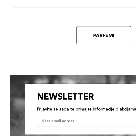
PARFEMI
NEWSLETTER
Prijavite se sada te primajte informacije o akcijam