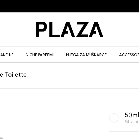
AKE-UP
NICHE PARFEMI
NJEGA ZA MUŠKARCE
ACCESSOR
 Toilette
50m
Šifra 