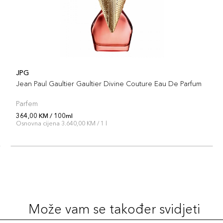
JPG
Jean Paul Gaultier Gaultier Divine Couture Eau De Parfum
Parfem
364,00 KM / 100ml
Osnovna cijena 3.640,00 KM / 1 l
Može vam se također svidjeti