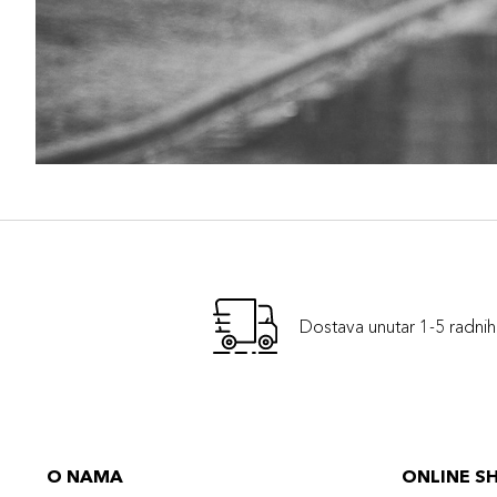
Dostava unutar 1-5 radni
O NAMA
ONLINE S