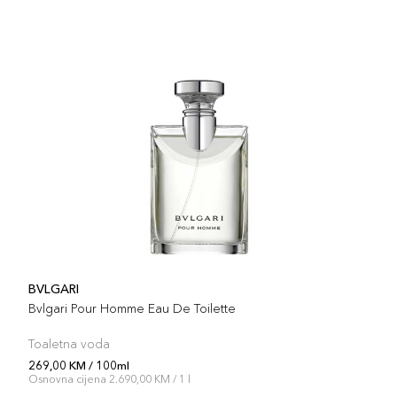
BVLGARI
Bvlgari Pour Homme Eau De Toilette
Toaletna voda
269,00 KM / 100ml
Osnovna cijena 2.690,00 KM / 1 l