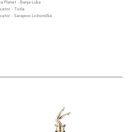
 Planet - Banja Luka
ator - Tuzla
ator - Sarajevo Ložionička