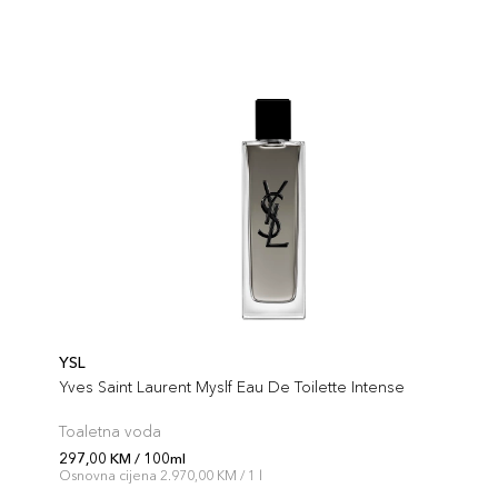
YSL
Yves Saint Laurent Myslf Eau De Toilette Intense
Toaletna voda
297,00 KM / 100ml
Osnovna cijena 2.970,00 KM / 1 l