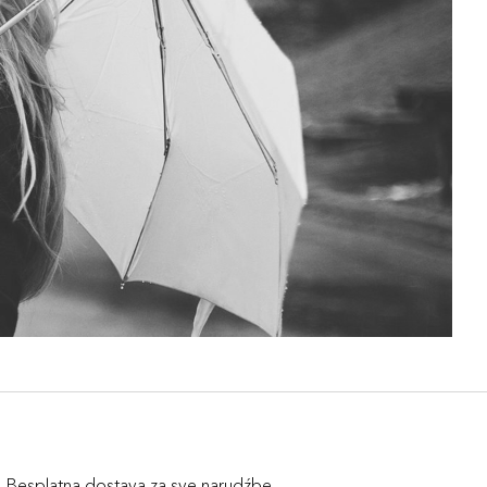
Besplatna dostava za sve narudźbe