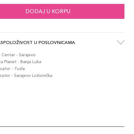
DODAJ U KORPU
ASPOLOŽIVOST U POSLOVNICAMA
Centar - Sarajevo
 Planet - Banja Luka
ator - Tuzla
tor - Sarajevo Ložionička