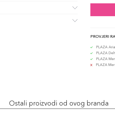
PROVJERI R
PLAZA Aria 
PLAZA Delta
PLAZA Merc
PLAZA Merca
Ostali proizvodi od ovog branda