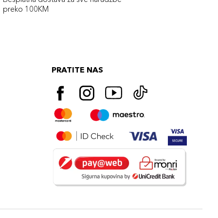
preko 100KM
PRATITE NAS