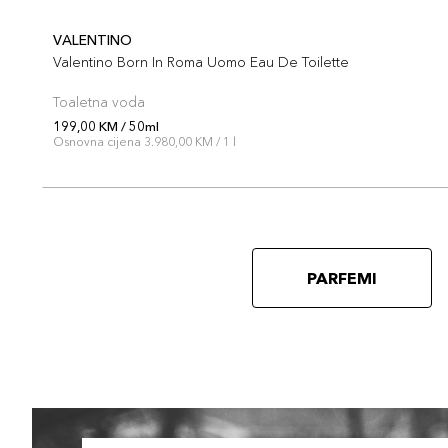
VALENTINO
Valentino Born In Roma Uomo Eau De Toilette
Toaletna voda
199,00 KM / 50ml
Osnovna cijena 3.980,00 KM / 1 l
PARFEMI