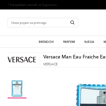
1 besplatan uzorak uz kupovinu
BRENDOVI
PARFEMI
NJEGA
M
Versace Man Eau Fraiche Eau
VERSACE