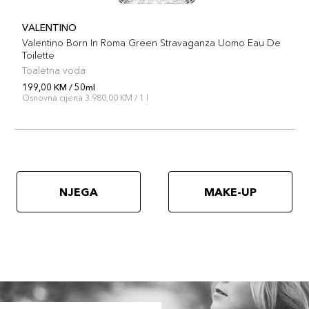
VALENTINO
Valentino Born In Roma Green Stravaganza Uomo Eau De
Toilette
Toaletna voda
199,00 KM / 50ml
Osnovna cijena 3.980,00 KM / 1 l
NJEGA
MAKE-UP