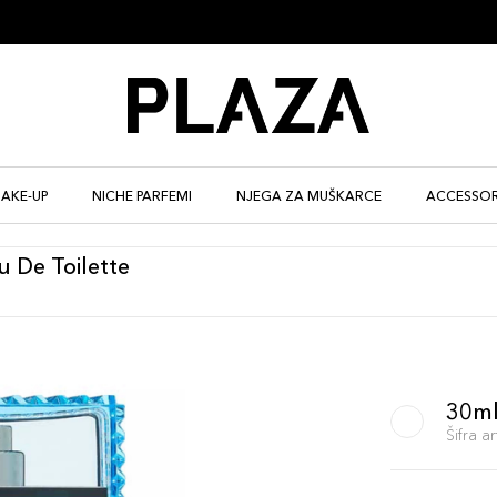
AKE-UP
NICHE PARFEMI
NJEGA ZA MUŠKARCE
ACCESSOR
 De Toilette
30m
Šifra 