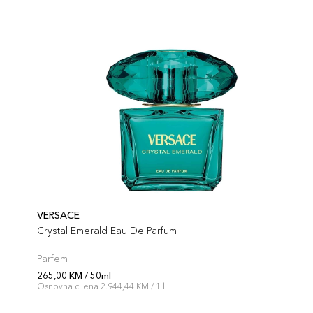
VERSACE
Crystal Emerald Eau De Parfum
Parfem
265,00 KM / 50ml
Osnovna cijena 2.944,44 KM / 1 l