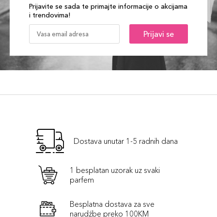
Prijavite se sada te primajte informacije o akcijama
i trendovima!
Prijavi se
Dostava unutar 1-5 radnih dana
1 besplatan uzorak uz svaki
parfem
Besplatna dostava za sve
narudźbe preko 100KM