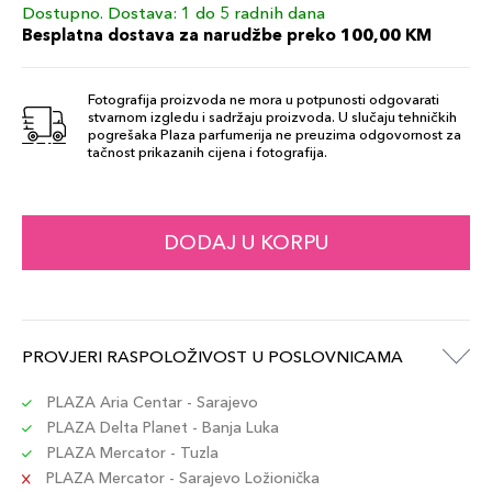
Dostupno. Dostava: 1 do 5 radnih dana
Besplatna dostava za narudžbe preko 100,00 KM
Fotografija proizvoda ne mora u potpunosti odgovarati
stvarnom izgledu i sadržaju proizvoda. U slučaju tehničkih
pogrešaka Plaza parfumerija ne preuzima odgovornost za
tačnost prikazanih cijena i fotografija.
DODAJ U KORPU
PROVJERI RASPOLOŽIVOST U POSLOVNICAMA
PLAZA Aria Centar - Sarajevo
PLAZA Delta Planet - Banja Luka
PLAZA Mercator - Tuzla
PLAZA Mercator - Sarajevo Ložionička