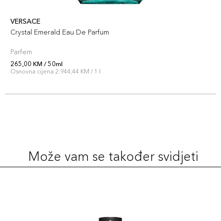
VERSACE
Crystal Emerald Eau De Parfum
Parfem
265,00 KM / 50ml
Osnovna cijena 2.944,44 KM / 1 l
Može vam se također svidjeti