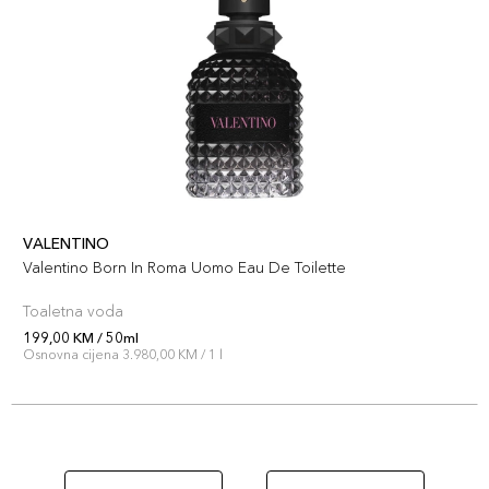
VALENTINO
Valentino Born In Roma Uomo Eau De Toilette
Toaletna voda
199,00 KM / 50ml
Osnovna cijena 3.980,00 KM / 1 l