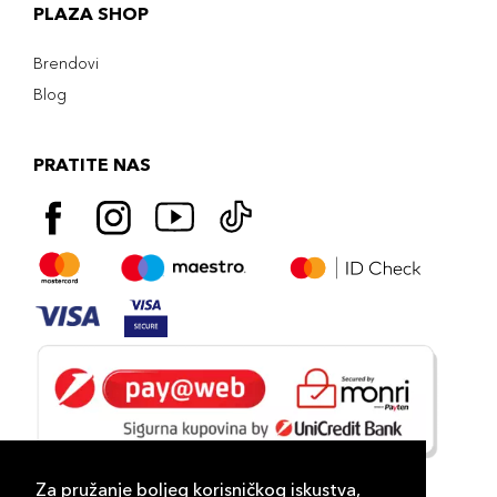
PLAZA SHOP
Brendovi
Blog
PRATITE NAS
Za pružanje boljeg korisničkog iskustva,