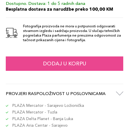
Dostupno. Dostava: 1 do 5 radnih dana
Besplatna dostava za narudžbe preko 100,00 KM
Fotografija proizvoda ne mora u potpunosti odgovarati
stvarnom izgledu i sadržaju proizvoda. U slučaju tehničkih
pogrešaka Plaza parfumerija ne preuzima odgovornost za
tačnost prikazanih cijena i fotografija.
DODAJ U KORPU
PROVJERI RASPOLOŽIVOST U POSLOVNICAMA
PLAZA Mercator - Sarajevo Ložionička
PLAZA Mercator - Tuzla
PLAZA Delta Planet - Banja Luka
PLAZA Aria Centar - Sarajevo