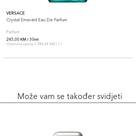
VERSACE
Crystal Emerald Eau De Parfum
Parfem
265,00 KM / 30ml
Osnovna cijena 2.944,44 KM / 1 l
Može vam se također svidjeti