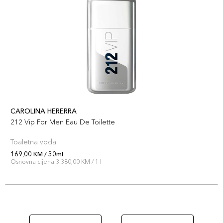
CAROLINA HERERRA
212 Vip For Men Eau De Toilette
Toaletna voda
169,00 KM / 30ml
Osnovna cijena 3.380,00 KM / 1 l