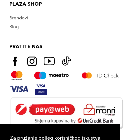
PLAZA SHOP
Brendovi
Blog
PRATITE NAS
Za pružanje boljeg korisničkog iskustva,