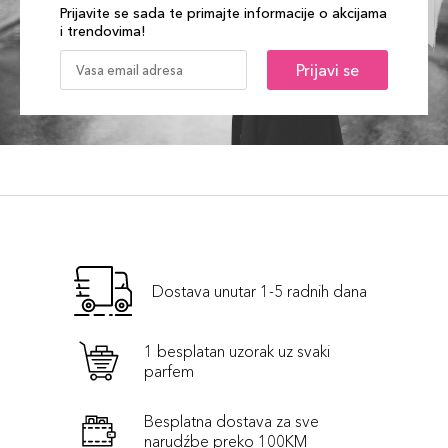
Prijavite se sada te primajte informacije o akcijama
i trendovima!
Prijavi se
Dostava unutar 1-5 radnih dana
1 besplatan uzorak uz svaki
parfem
Besplatna dostava za sve
narudźbe preko 100KM