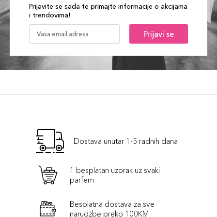
Prijavite se sada te primajte informacije o akcijama
i trendovima!
Prijavi se
Dostava unutar 1-5 radnih dana
1 besplatan uzorak uz svaki
parfem
Besplatna dostava za sve
narudźbe preko 100KM