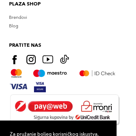
PLAZA SHOP
Brendovi
Blog
PRATITE NAS
Za pružanje boljeg korisničkog iskustva,