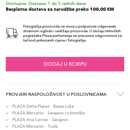
Dostupno. Dostava: 1 do 5 radnih dana
Besplatna dostava za narudžbe preko 100,00 KM
Fotografija proizvoda ne mora u potpunosti odgovarati
stvarnom izgledu i sadržaju proizvoda. U slučaju tehničkih
pogrešaka Plaza parfumerija ne preuzima odgovornost za
tačnost prikazanih cijena i fotografija.
DODAJ U KORPU
PROVJERI RASPOLOŽIVOST U POSLOVNICAMA
PLAZA Delta Planet - Banja Luka
PLAZA Mercator - Sarajevo Ložionička
PLAZA Aria Centar - Sarajevo
PLAZA Mercator - Tuzla