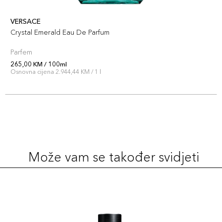
VERSACE
Crystal Emerald Eau De Parfum
Parfem
265,00 KM / 100ml
Osnovna cijena 2.944,44 KM / 1 l
Može vam se također svidjeti