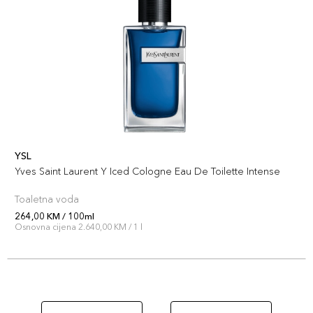
YSL
Yves Saint Laurent Y Iced Cologne Eau De Toilette Intense
Toaletna voda
264,00 KM / 100ml
Osnovna cijena 2.640,00 KM / 1 l