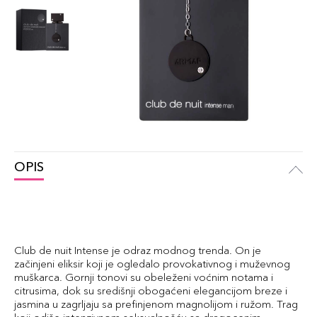
OPIS
Club de nuit Intense je odraz modnog trenda. On je
začinjeni eliksir koji je ogledalo provokativnog i muževnog
muškarca. Gornji tonovi su obeleženi voćnim notama i
citrusima, dok su središnji obogaćeni elegancijom breze i
jasmina u zagrljaju sa prefinjenom magnolijom i ružom. Trag