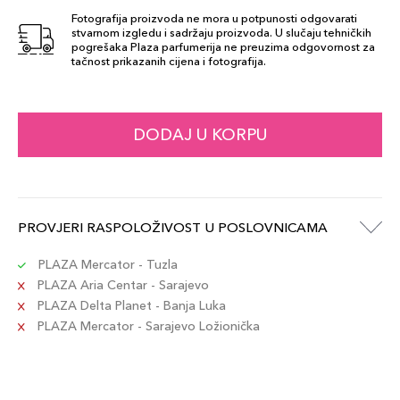
Fotografija proizvoda ne mora u potpunosti odgovarati
stvarnom izgledu i sadržaju proizvoda. U slučaju tehničkih
pogrešaka Plaza parfumerija ne preuzima odgovornost za
tačnost prikazanih cijena i fotografija.
DODAJ U KORPU
PROVJERI RASPOLOŽIVOST U POSLOVNICAMA
PLAZA Mercator - Tuzla
PLAZA Aria Centar - Sarajevo
PLAZA Delta Planet - Banja Luka
PLAZA Mercator - Sarajevo Ložionička