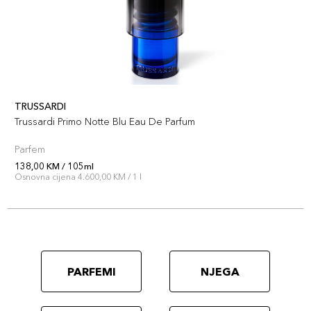
TRUSSARDI
Trussardi Primo Notte Blu Eau De Parfum
Parfem
138,00 KM / 105ml
Osnovna cijena 4.600,00 KM / 1 l
PARFEMI
NJEGA