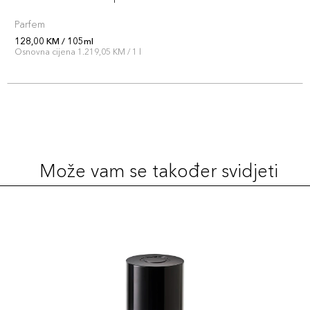
Parfem
128,00 KM / 105ml
Osnovna cijena 1.219,05 KM / 1 l
Može vam se također svidjeti