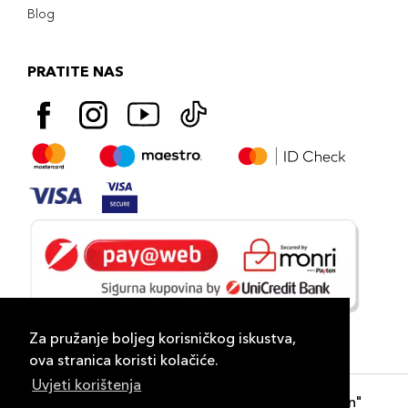
Blog
PRATITE NAS
Za pružanje boljeg korisničkog iskustva,
ova stranica koristi kolačiće.
Uvjeti korištenja
Copyright 2026
PLAZA
- "DP Lux Distribution"