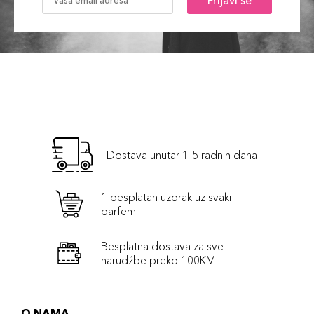
Prijavi se
Dostava unutar 1-5 radnih dana
1 besplatan uzorak uz svaki
parfem
Besplatna dostava za sve
narudźbe preko 100KM
O NAMA