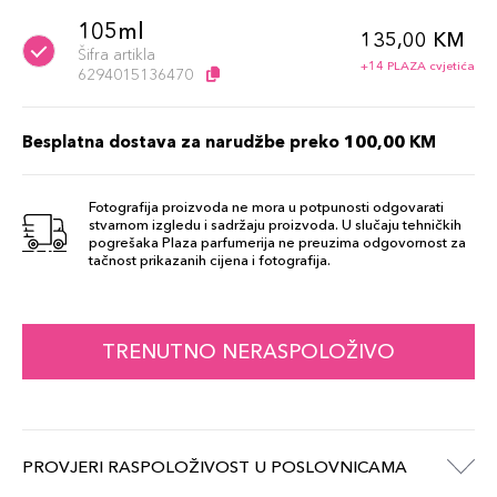
105ml
135,00 KM
Šifra artikla
+14 PLAZA cvjetića
6294015136470
Besplatna dostava za narudžbe preko 100,00 KM
Fotografija proizvoda ne mora u potpunosti odgovarati
stvarnom izgledu i sadržaju proizvoda. U slučaju tehničkih
pogrešaka Plaza parfumerija ne preuzima odgovornost za
tačnost prikazanih cijena i fotografija.
TRENUTNO NERASPOLOŽIVO
PROVJERI RASPOLOŽIVOST U POSLOVNICAMA