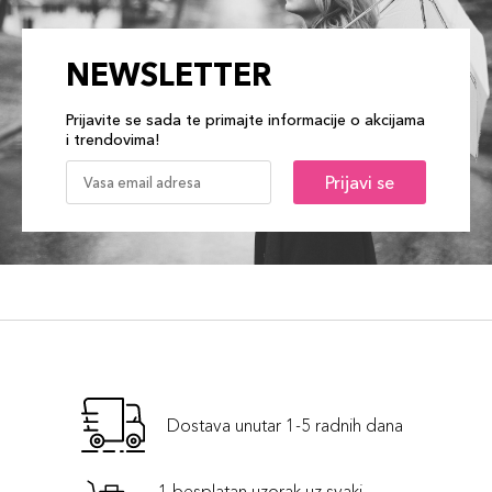
NEWSLETTER
Prijavite se sada te primajte informacije o akcijama
i trendovima!
Prijavi se
Dostava unutar 1-5 radnih dana
1 besplatan uzorak uz svaki