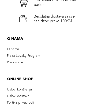
parfem
Besplatna dostava za sve
narudźbe preko 100KM
O NAMA
O nama
Plaza Loyalty Program
Poslovnice
ONLINE SHOP
Uslovi korištenja
Uslovi dostave
Politika privatnosti