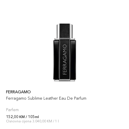
FERRAGAMO
Ferragamo Sublime Leather Eau De Parfum
Parfem
152,00 KM / 105ml
Osnovna cijena 3.040,00 KM / 1 l