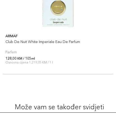
ARMAF
Club De Nuit White Imperiale Eau De Parfum
Parfem
128,00 KM / 105ml
Osnovna cijena 1.219,05 KM / 1 l
Može vam se također svidjeti