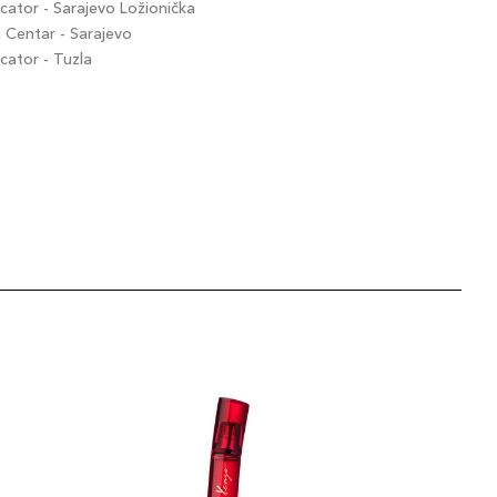
ator - Sarajevo Ložionička
Centar - Sarajevo
ator - Tuzla