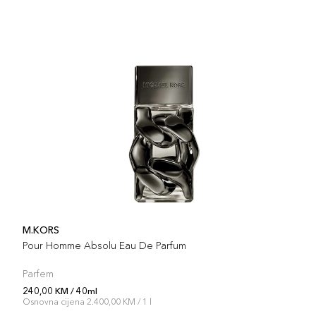
M.KORS
Pour Homme Absolu Eau De Parfum
Parfem
240,00 KM / 40ml
Osnovna cijena 2.400,00 KM / 1 l