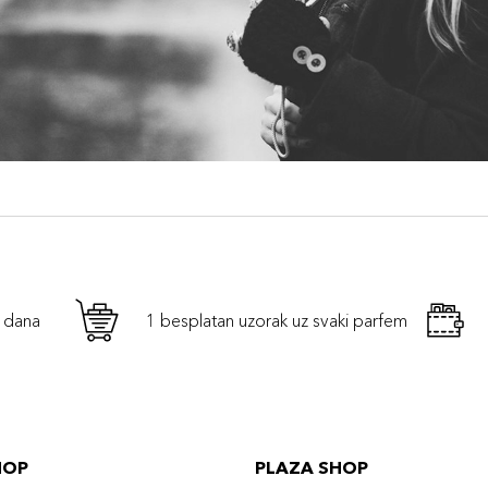
h dana
1 besplatan uzorak uz svaki parfem
HOP
PLAZA SHOP