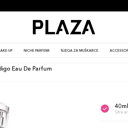
AKE-UP
NICHE PARFEMI
NJEGA ZA MUŠKARCE
ACCESSOR
digo Eau De Parfum
40m
Šifra 