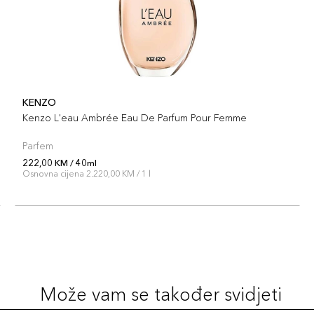
KENZO
Kenzo L'eau Ambrée Eau De Parfum Pour Femme
Parfem
222,00 KM / 40ml
Osnovna cijena 2.220,00 KM / 1 l
Može vam se također svidjeti