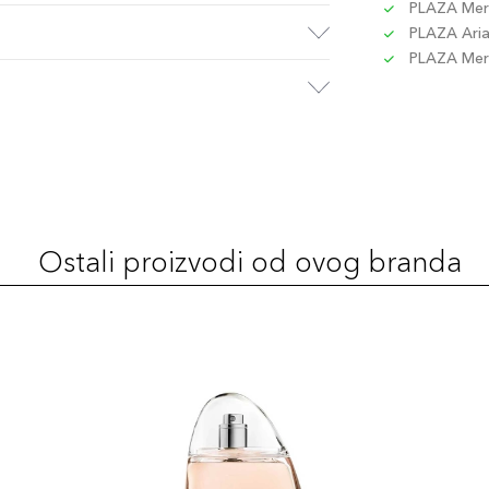
PLAZA Merc
PLAZA Aria 
PLAZA Merc
Ostali proizvodi od ovog branda