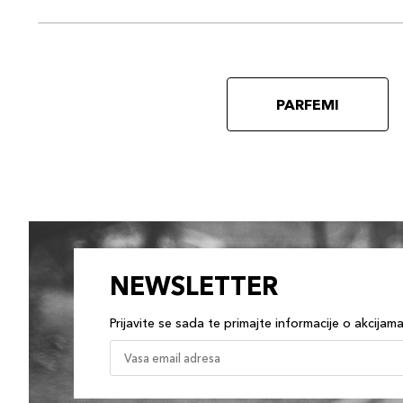
PARFEMI
NEWSLETTER
Prijavite se sada te primajte informacije o akcijam