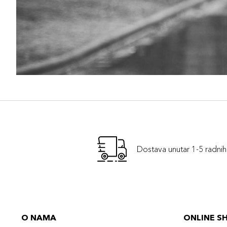
Dostava unutar 1-5 radni
O NAMA
ONLINE S