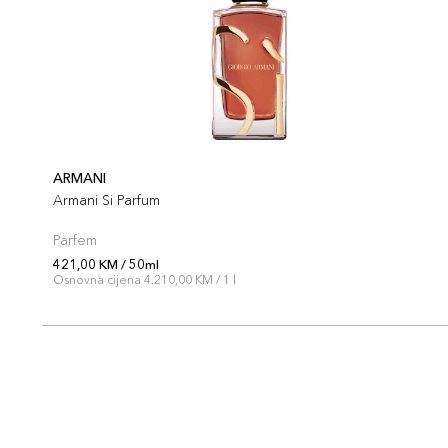
ARMANI
Armani Si Parfum
Parfem
421,00 KM / 50ml
Osnovna cijena 4.210,00 KM / 1 l