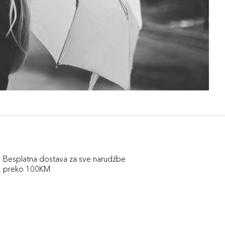
Besplatna dostava za sve narudźbe
preko 100KM