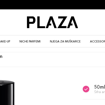
AKE-UP
NICHE PARFEMI
NJEGA ZA MUŠKARCE
ACCESSOR
m
50m
Šifra 