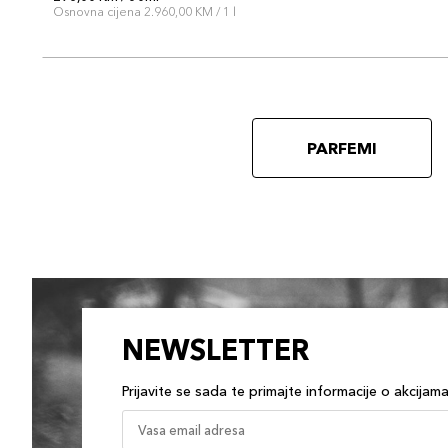
Osnovna cijena 2.960,00 KM / 1 l
PARFEMI
NEWSLETTER
Prijavite se sada te primajte informacije o akcijam