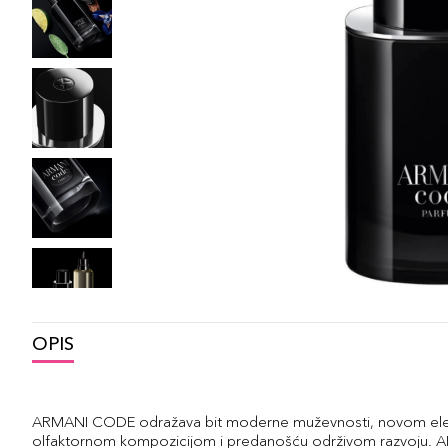
OPIS
ARMANI CODE odražava bit moderne muževnosti, novom eleg
olfaktornom kompozicijom i predanošću održivom razvoju. A