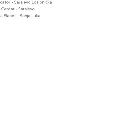
ator - Sarajevo Ložionička
Centar - Sarajevo
 Planet - Banja Luka