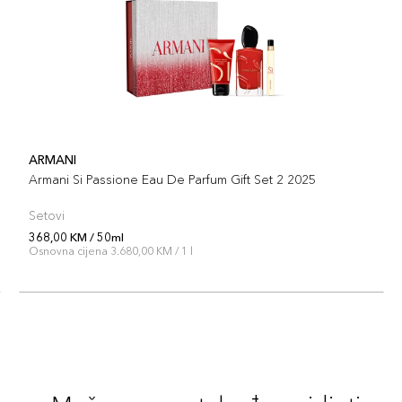
ARMANI
Armani Si Passione Eau De Parfum Gift Set 2 2025
Setovi
368,00 KM / 50ml
Osnovna cijena 3.680,00 KM / 1 l