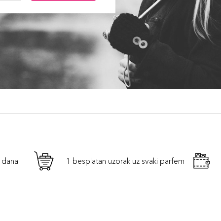
h dana
1 besplatan uzorak uz svaki parfem