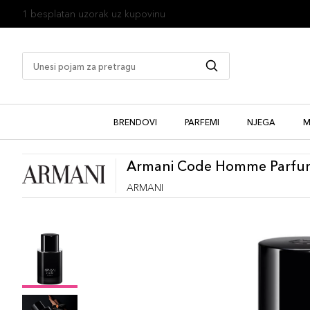
1 besplatan uzorak uz kupovinu
BRENDOVI
PARFEMI
NJEGA
M
Armani Code Homme Parfu
ARMANI