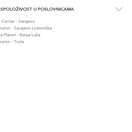
ASPOLOŽIVOST U POSLOVNICAMA
Centar - Sarajevo
ator - Sarajevo Ložionička
 Planet - Banja Luka
ator - Tuzla