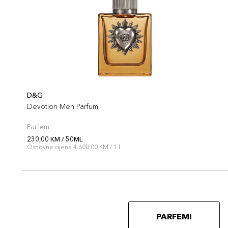
D&G
Devotion Men Parfum
Parfem
230,00 KM / 50ML
Osnovna cijena 4.600,00 KM / 1 l
PARFEMI