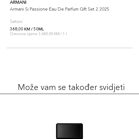
ARMANI
Armani Si Passione Eau De Parfum Gift Set 2 2025
Setovi
368,00 KM / 50ML
Osnovna cijena 3.680,00 KM / 1 l
Može vam se također svidjeti