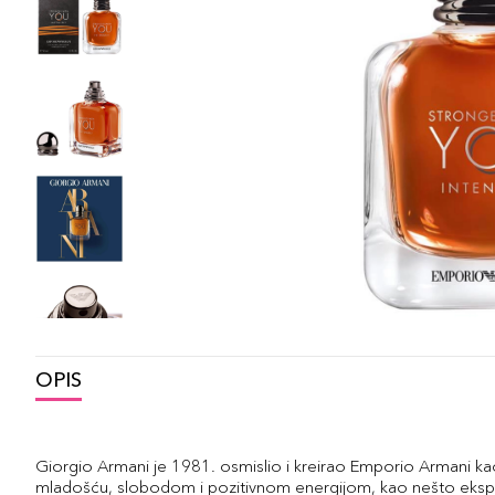
OPIS
Giorgio Armani je 1981. osmislio i kreirao Emporio Armani ka
mladošću, slobodom i pozitivnom energijom, kao nešto eksperi