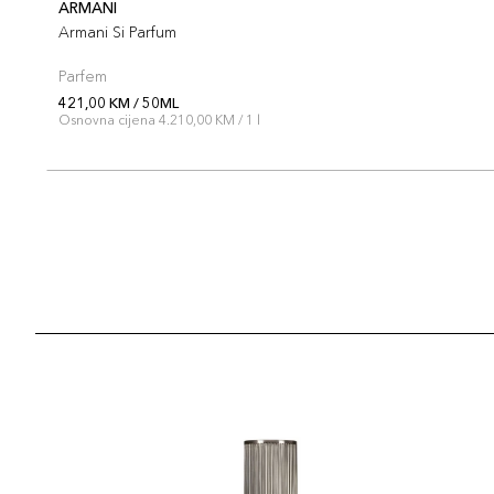
ARMANI
Armani Si Parfum
Parfem
421,00 KM / 50ML
Osnovna cijena 4.210,00 KM / 1 l