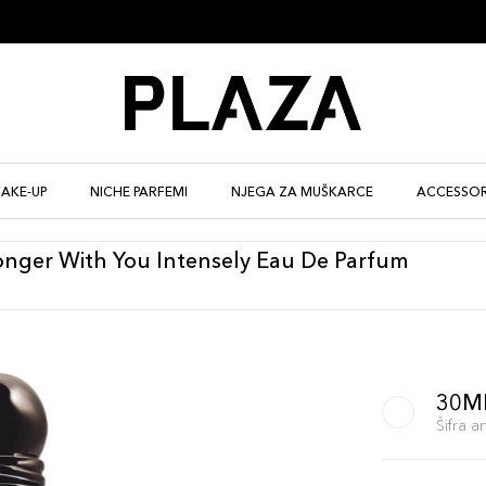
AKE-UP
NICHE PARFEMI
NJEGA ZA MUŠKARCE
ACCESSOR
nger With You Intensely Eau De Parfum
30M
Šifra 