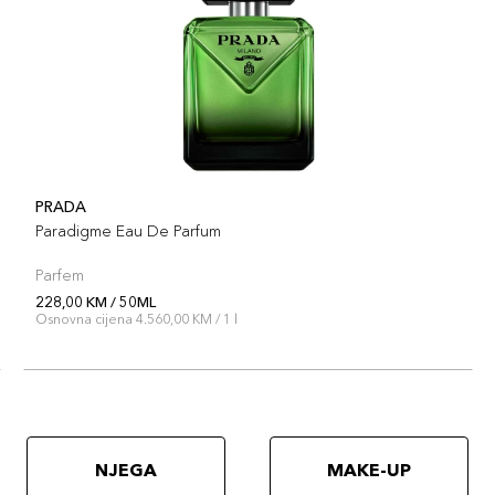
PRADA
Paradigme Eau De Parfum
Parfem
228,00 KM / 50ML
Osnovna cijena 4.560,00 KM / 1 l
NJEGA
MAKE-UP