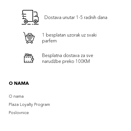
Dostava unutar 1-5 radnih dana
1 besplatan uzorak uz svaki
parfem
Besplatna dostava za sve
narudźbe preko 100KM
O NAMA
O nama
Plaza Loyalty Program
Poslovnice