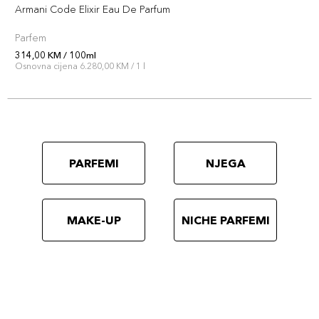
Armani Code Elixir Eau De Parfum
Parfem
314,00 KM / 100ml
Osnovna cijena 6.280,00 KM / 1 l
PARFEMI
NJEGA
MAKE-UP
NICHE PARFEMI