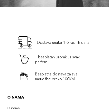
Dostava unutar 1-5 radnih dana
1 besplatan uzorak uz svaki
parfem
Besplatna dostava za sve
narudźbe preko 100KM
O NAMA
O nama