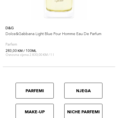
D&G
Dolce&Gabbana Light Blue Pour Homme Eau De Parfum
Parfem
283,00 KM / 100ML
Osnovna cijena 2.830,00 KM / 1 l
PARFEMI
NJEGA
MAKE-UP
NICHE PARFEMI