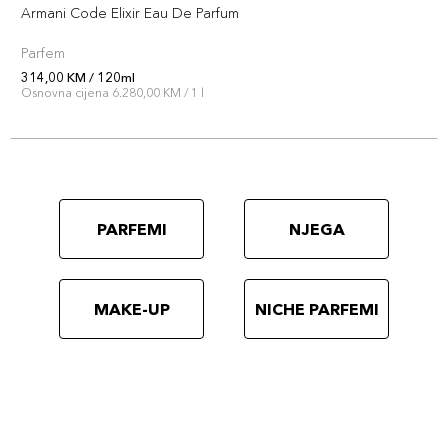
Armani Code Elixir Eau De Parfum
Parfem
314,00 KM / 120ml
Osnovna cijena 6.280,00 KM / 1 l
PARFEMI
NJEGA
MAKE-UP
NICHE PARFEMI