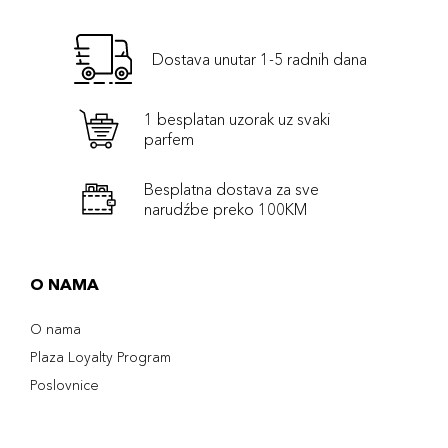
Dostava unutar 1-5 radnih dana
1 besplatan uzorak uz svaki
parfem
Besplatna dostava za sve
narudźbe preko 100KM
O NAMA
O nama
Plaza Loyalty Program
Poslovnice