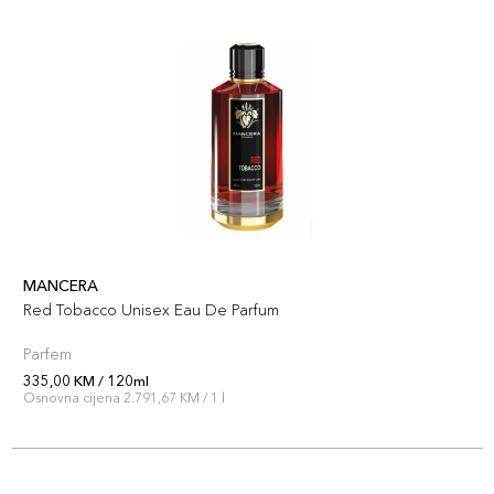
MANCERA
Red Tobacco Unisex Eau De Parfum
Parfem
335,00 KM / 120ml
Osnovna cijena 2.791,67 KM / 1 l