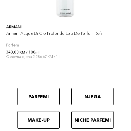
ARMANI
Armani Acqua Di Gio Profondo Eau De Parfum Refill
Parfem
343,00 KM / 100ml
Osnovna cijena 2.286,67 KM / 1 l
PARFEMI
NJEGA
MAKE-UP
NICHE PARFEMI