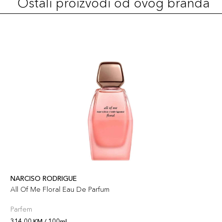
Ostali proizvodi od ovog branda
NARCISO RODRIGUE
All Of Me Floral Eau De Parfum
Parfem
314,00 KM / 100ml