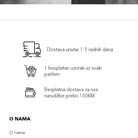
Dostava unutar 1-5 radnih dana
1 besplatan uzorak uz svaki
parfem
Besplatna dostava za sve
narudźbe preko 100KM
O NAMA
O nama