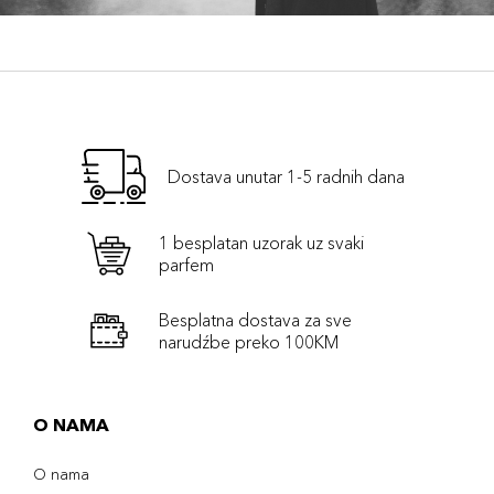
Dostava unutar 1-5 radnih dana
1 besplatan uzorak uz svaki
parfem
Besplatna dostava za sve
narudźbe preko 100KM
O NAMA
O nama