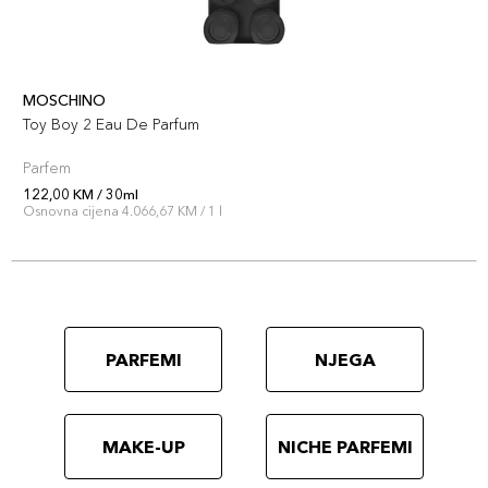
MOSCHINO
Toy Boy 2 Eau De Parfum
Parfem
122,00 KM / 30ml
Osnovna cijena 4.066,67 KM / 1 l
PARFEMI
NJEGA
MAKE-UP
NICHE PARFEMI