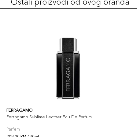
Ostali proizvodi od ovog branda
FERRAGAMO
Ferragamo Sublime Leather Eau De Parfum
Parfem
208,00 KM / 30ml