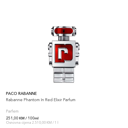
PACO RABANNE
Rabanne Phantom In Red Elixir Parfum
Parfem
251,00 KM / 100ml
Osnovna cijena 2.510,00 KM / 1 l