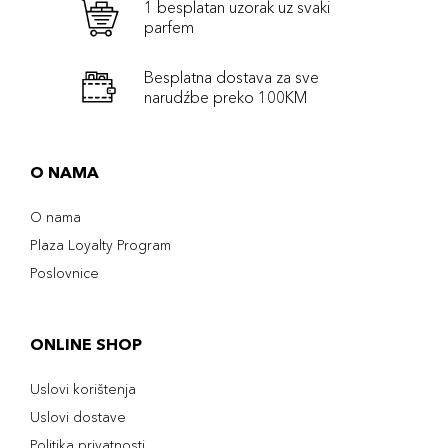
1 besplatan uzorak uz svaki
parfem
Besplatna dostava za sve
narudźbe preko 100KM
O NAMA
O nama
Plaza Loyalty Program
Poslovnice
ONLINE SHOP
Uslovi korištenja
Uslovi dostave
Politika privatnosti