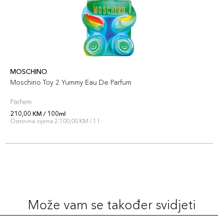
MOSCHINO
Moschino Toy 2 Yummy Eau De Parfum
Parfem
210,00 KM / 100ml
Osnovna cijena 2.100,00 KM / 1 l
Može vam se također svidjeti